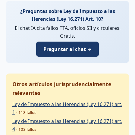
¿Preguntas sobre Ley de Impuesto a las
Herencias (Ley 16.271) Art. 10?
El chat IA cita fallos TTA, oficios SII y circulares.
Gratis.
Preguntar al chat →
Otros artículos jurisprudencialmente
relevantes
Ley de Impuesto a las Herencias (Ley 16.271) art.
1
· 118 fallos
Ley de Impuesto a las Herencias (Ley 16.271) art.
4
· 103 fallos