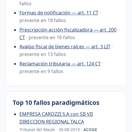
fallos
Formas de notificación — art. 11 CT
·
presente en 18 fallos
Prescripción acción fiscalizadora — art. 200
CT
· presente en 16 fallos
Avalúo fiscal de bienes raíces — art. 3 LIT
·
presente en 13 fallos
Reclamación tributaria — art. 124 CT
·
presente en 9 fallos
Top 10 fallos paradigmáticos
EMPRESA CAROZZI S.A con SII-VII
DIRECCION REGIONAL TALCA
Tribunal del Maule · 30-08-2019 ·
ACOGE