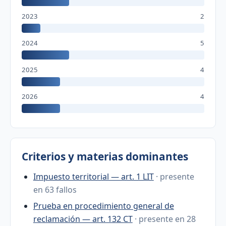
2023
2
2024
5
2025
4
2026
4
Criterios y materias dominantes
Impuesto territorial — art. 1 LIT
· presente
en 63 fallos
Prueba en procedimiento general de
reclamación — art. 132 CT
· presente en 28