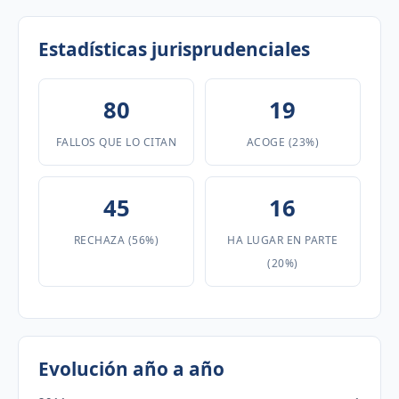
Estadísticas jurisprudenciales
80
19
FALLOS QUE LO CITAN
ACOGE (23%)
45
16
RECHAZA (56%)
HA LUGAR EN PARTE
(20%)
Evolución año a año