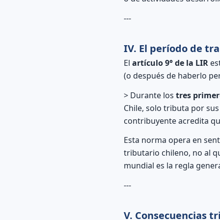
---
IV. El período de tra
El
artículo 9° de la LIR
est
(o después de haberlo per
> Durante los
tres prime
Chile, solo tributa por su
contribuyente acredita qu
Esta norma opera en senti
tributario chileno, no al 
mundial es la regla gener
---
V. Consecuencias tr