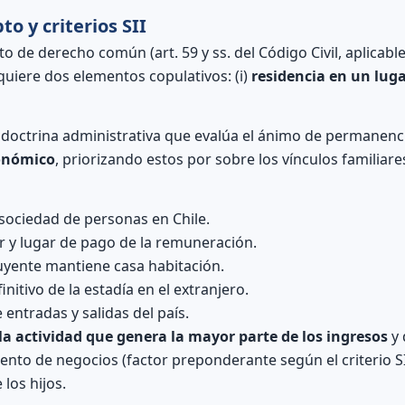
to y criterios SII
 de derecho común (art. 59 y ss. del Código Civil, aplicable
quiere dos elementos copulativos: (i)
residencia en un lug
a doctrina administrativa que evalúa el ánimo de permanenc
conómico
, priorizando estos por sobre los vínculos familiar
sociedad de personas en Chile.
r y lugar de pago de la remuneración.
uyente mantiene casa habitación.
nitivo de la estadía en el extranjero.
entradas y salidas del país.
la actividad que genera la mayor parte de los ingresos
y 
iento de negocios (factor preponderante según el criterio SI
 los hijos.