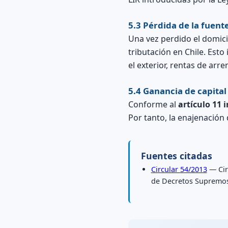
5.3 Pérdida de la fuen
Una vez perdido el domicil
tributación en Chile. Esto
el exterior, rentas de ar
5.4 Ganancia de capita
Conforme al
artículo 11 i
Por tanto, la enajenación
Fuentes citadas
Circular 54/2013
— Cir
de Decretos Supremos