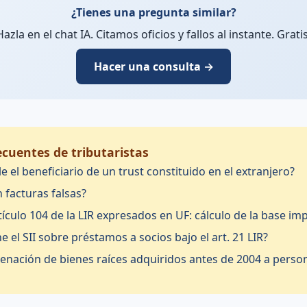
¿Tienes una pregunta similar?
Hazla en el chat IA. Citamos oficios y fallos al instante. Gratis
Hacer una consulta →
cuentes de tributaristas
e el beneficiario de un trust constituido en el extranjero?
 facturas falsas?
ículo 104 de la LIR expresados en UF: cálculo de la base im
e el SII sobre préstamos a socios bajo el art. 21 LIR?
jenación de bienes raíces adquiridos antes de 2004 a perso