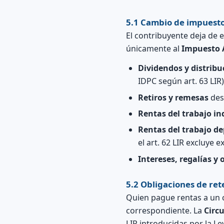
5.1 Cambio de impuesto
El contribuyente deja de e
únicamente al
Impuesto 
Dividendos y distribu
IDPC según art. 63 LIR)
Retiros y remesas
desd
Rentas del trabajo i
Rentas del trabajo d
el art. 62 LIR excluye
Intereses, regalías y 
5.2 Obligaciones de rete
Quien pague rentas a un c
correspondiente. La
Circu
LIR introducidas por la Le