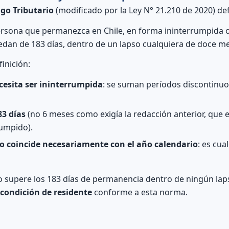
igo Tributario
(modificado por la Ley N° 21.210 de 2020) def
persona que permanezca en Chile, en forma ininterrumpida 
edan de 183 días, dentro de un lapso cualquiera de doce m
finición:
cesita ser ininterrumpida
: se suman períodos discontinuo
3 días
(no 6 meses como exigía la redacción anterior, que 
umpido).
o coincide necesariamente con el año calendario
: es cua
o supere los 183 días de permanencia dentro de ningún la
 condición de residente
conforme a esta norma.