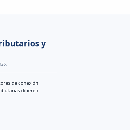
ributarios y
026.
ctores de conexión
ibutarias difieren