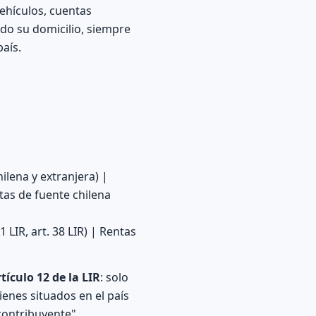
vehículos, cuentas
do su domicilio, siempre
aís.
ilena y extranjera) |
ntas de fuente chilena
1 LIR, art. 38 LIR) | Rentas
tículo 12 de la LIR
: solo
ienes situados en el país
 contribuyente".