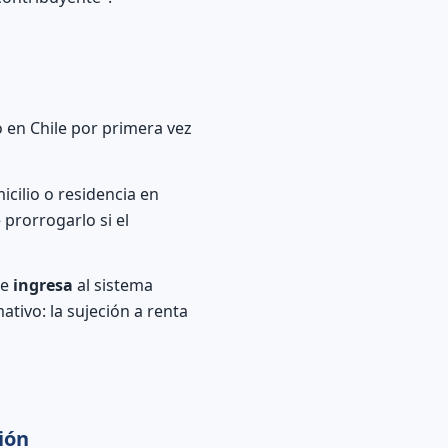
 en Chile por primera vez
cilio o residencia en
 prorrogarlo si el
ue
ingresa
al sistema
ativo: la sujeción a renta
ión