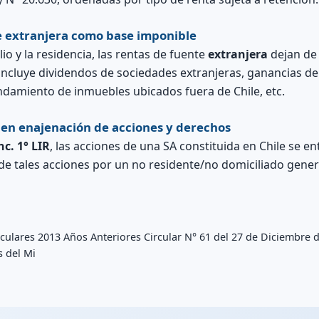
te extranjera como base imponible
io y la residencia, las rentas de fuente
extranjera
dejan de 
 incluye dividendos de sociedades extranjeras, ganancias de
rendamiento de inmuebles ubicados fuera de Chile, etc.
l en enajenación de acciones y derechos
nc. 1° LIR
, las acciones de una SA constituida en Chile se en
 de tales acciones por un no residente/no domiciliado gener
culares 2013 Años Anteriores Circular N° 61 del 27 de Diciembre 
 del Mi