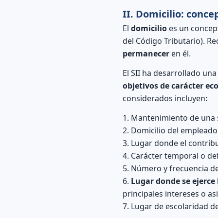
II. Domicilio: concep
El
domicilio
es un concepto
del Código Tributario). Re
permanecer
en él.
El SII ha desarrollado un
objetivos de carácter e
considerados incluyen:
1. Mantenimiento de una 
2. Domicilio del empleado
3. Lugar donde el contrib
4. Carácter temporal o defi
5. Número y frecuencia de 
6.
Lugar donde se ejerce 
principales intereses o as
7. Lugar de escolaridad de