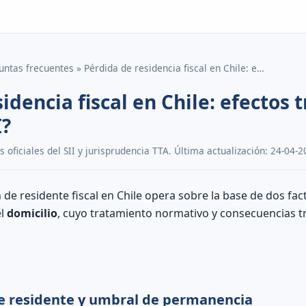
untas frecuentes » Pérdida de residencia fiscal en Chile: e…
idencia fiscal en Chile: efectos t
I?
oficiales del SII y jurisprudencia TTA. Última actualización: 24-04-2
 de residente fiscal en Chile opera sobre la base de dos fa
el
domicilio
, cuyo tratamiento normativo y consecuencias tr
 de residente y umbral de permanencia