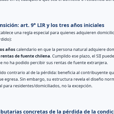
nsición: art. 9° LIR y los tres años iniciales
ablece una regla especial para quienes adquieren domicilio
dido):
ros años
calendario en que la persona natural adquiere domi
s
rentas de fuente chilena
. Cumplido ese plazo, el SII puede
e no ha podido percibir sus rentas de fuente extranjera.
do contrario al de la pérdida: beneficia al contribuyente q
que egresa. Sin embargo, su estructura revela el diseño norm
al para residentes/domiciliados, no la excepción.
ibutarias concretas de la pérdida de la condic