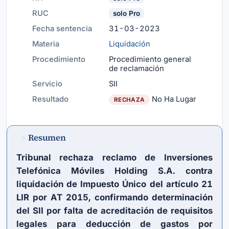
RUC
solo Pro
Fecha sentencia
31-03-2023
Materia
Liquidación
Procedimiento
Procedimiento general
de reclamación
Servicio
SII
Resultado
No Ha Lugar
RECHAZA
Resumen
#
Tribunal rechaza reclamo de Inversiones
Telefónica Móviles Holding S.A. contra
liquidación de Impuesto Único del
artículo 21
LIR
por AT 2015, confirmando determinación
del SII por falta de acreditación de requisitos
legales para deducción de gastos por