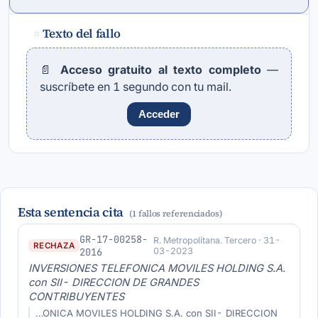
Texto del fallo
#
📄
Acceso gratuito al texto completo
—
suscríbete en 1 segundo con tu mail.
Acceder
Esta sentencia cita
(1 fallos referenciados)
GR-17-00258-
R. Metropolitana. Tercero · 31-
RECHAZA
2016
03-2023
INVERSIONES TELEFONICA MOVILES HOLDING S.A.
con SII- DIRECCION DE GRANDES
CONTRIBUYENTES
…ONICA MOVILES HOLDING S.A. con SII- DIRECCION