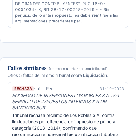
DE GRANDES CONTRIBUYENTES", RUC 16-9-
0001034- K, RIT GR-17-00258-2016.- - Sin
perjuicio de lo antes expuesto, es dable remitirse a las
argumentaciones precedentes par…
Fallos similares
(misma materia · mismo tribunal)
Otros 5 fallos del mismo tribunal sobre
Liquidación
.
solo Pro
31-10-2023
RECHAZA
SOCIEDAD DE INVERSIONES LOS ROBLES S.A. con
SERVICIO DE IMPUESTOS INTERNOS XVI DR
SANTIAGO SUR
Tribunal rechaza reclamo de Los Robles S.A. contra
liquidaciones por diferencia de impuesto de primera
categoría (2013-2014), confirmando que
reorganización empresarial fue planificación tributaria