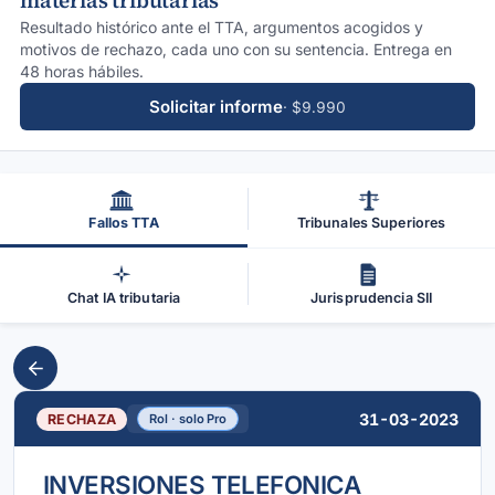
materias tributarias
Resultado histórico ante el TTA, argumentos acogidos y
motivos de rechazo, cada uno con su sentencia. Entrega en
48 horas hábiles.
Solicitar informe
· $9.990
Fallos TTA
Tribunales Superiores
Chat IA tributaria
Jurisprudencia SII
31-03-2023
RECHAZA
Rol · solo Pro
INVERSIONES TELEFONICA