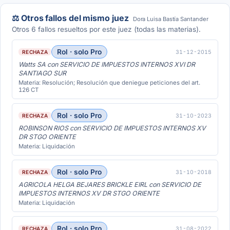
⚖️ Otros fallos del mismo juez
Dora Luisa Bastía Santander
Otros 6 fallos resueltos por este juez (todas las materias).
Rol · solo Pro
31-12-2015
RECHAZA
Watts SA con SERVICIO DE IMPUESTOS INTERNOS XVI DR
SANTIAGO SUR
Materia: Resolución; Resolución que deniegue peticiones del art.
126 CT
Rol · solo Pro
31-10-2023
RECHAZA
ROBINSON RIOS con SERVICIO DE IMPUESTOS INTERNOS XV
DR STGO ORIENTE
Materia: Liquidación
Rol · solo Pro
31-10-2018
RECHAZA
AGRICOLA HELGA BEJARES BRICKLE EIRL con SERVICIO DE
IMPUESTOS INTERNOS XV DR STGO ORIENTE
Materia: Liquidación
Rol · solo Pro
31-08-2022
RECHAZA