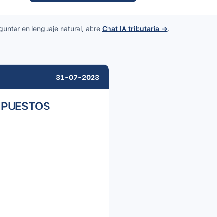
guntar en lenguaje natural, abre
Chat IA tributaria →
.
31-07-2023
IMPUESTOS