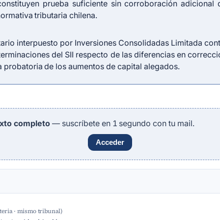
onstituyen prueba suficiente sin corroboración adicional
rmativa tributaria chilena.
tario interpuesto por Inversiones Consolidadas Limitada con
erminaciones del SII respecto de las diferencias en correcc
ia probatoria de los aumentos de capital alegados.
exto completo
— suscríbete en 1 segundo con tu mail.
Acceder
eria · mismo tribunal)