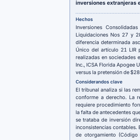
inversiones extranjeras
Hechos
Inversiones Consolidada
Liquidaciones Nos 27 y 28
diferencia determinada as
Único del
artículo 21 LIR
p
realizadas en sociedades e
Inc., ICSA Florida Apogee Un
versus la pretensión de $2
Considerandos clave
El tribunal analiza si las 
conforme a derecho. La r
requiere procedimiento form
la falta de antecedentes qu
se trataba de inversión di
inconsistencias contables. 
de otorgamiento (Código 