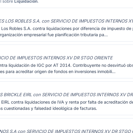
al sobre
Liquidación
.
S LOS ROBLES S.A. con SERVICIO DE IMPUESTOS INTERNOS X
 Los Robles S.A. contra liquidaciones por diferencia de impuesto d
ganización empresarial fue planificación tributaria pa…
ICIO DE IMPUESTOS INTERNOS XV DR STGO ORIENTE
ntra liquidación de IGC por AT 2014. Contribuyente no desvirtuó obs
s para acreditar origen de fondos en inversiones inmobili…
 BRICKLE EIRL con SERVICIO DE IMPUESTOS INTERNOS XV D
EIRL contra liquidaciones de IVA y renta por falta de acreditación d
 cuestionadas y falsedad ideológica de facturas.
S S.A con SERVICIO DE IMPUESTOS INTERNOS XV DR STGO 