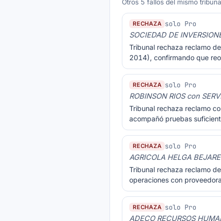
Otros 5 fallos del mismo tribun
solo Pro
RECHAZA
SOCIEDAD DE INVERSIONE
Tribunal rechaza reclamo de
2014), confirmando que reor
solo Pro
RECHAZA
ROBINSON RIOS con SERV
Tribunal rechaza reclamo co
acompañó pruebas suficiente
solo Pro
RECHAZA
AGRICOLA HELGA BEJARES
Tribunal rechaza reclamo de 
operaciones con proveedoras
solo Pro
RECHAZA
ADECO RECURSOS HUMANO