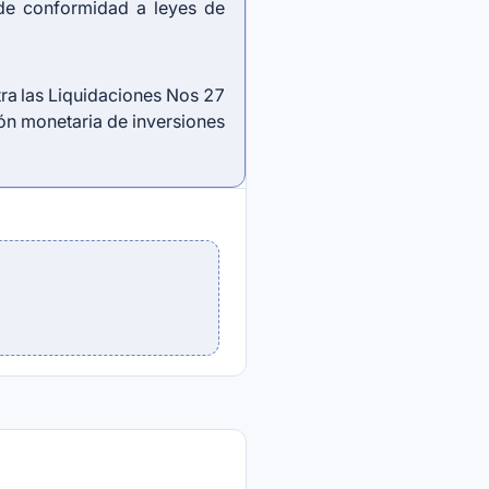
 de conformidad a leyes de
tra las Liquidaciones Nos 27
ión monetaria de inversiones