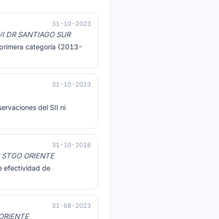
31-10-2023
VI DR SANTIAGO SUR
e primera categoría (2013-
31-10-2023
ervaciones del SII ni
31-10-2018
R STGO ORIENTE
e efectividad de
31-08-2023
ORIENTE