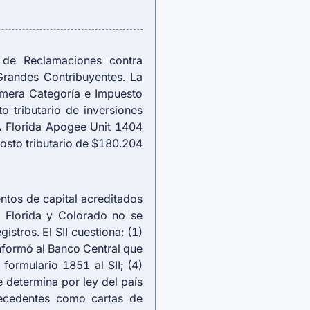
 de Reclamaciones contra
Grandes Contribuyentes. La
imera Categoría e Impuesto
o tributario de inversiones
SA Florida Apogee Unit 1404
 costo tributario de $180.204
entos de capital acreditados
 Florida y Colorado no se
stros. El SII cuestiona: (1)
informó al Banco Central que
formulario 1851 al SII; (4)
e determina por ley del país
tecedentes como cartas de