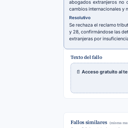
abogados extranjeros no c
cambios internacionales y no
Resolutivo
Se rechaza el reclamo tribu
y 28, confirmándose las det
extranjeras por insuficienc
Texto del fallo
📄
Acceso gratuito al t
Fallos similares
(misma mat