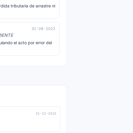
ida tributaria de arrastre ni
31-08-2022
RIENTE
lando el acto por error del
31-12-2015