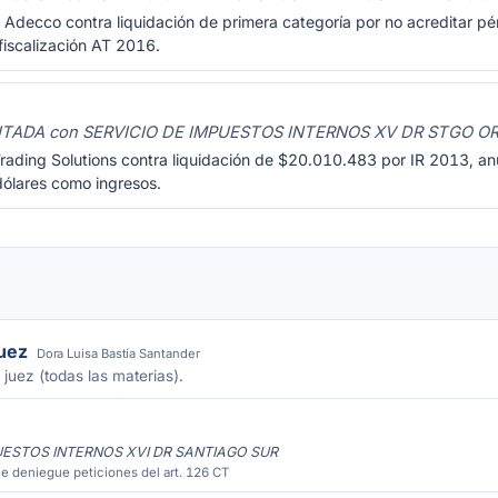
Adecco contra liquidación de primera categoría por no acreditar pérd
iscalización AT 2016.
ITADA con SERVICIO DE IMPUESTOS INTERNOS XV DR STGO O
rading Solutions contra liquidación de $20.010.483 por IR 2013, anu
 dólares como ingresos.
juez
Dora Luisa Bastía Santander
 juez (todas las materias).
PUESTOS INTERNOS XVI DR SANTIAGO SUR
e deniegue peticiones del art. 126 CT