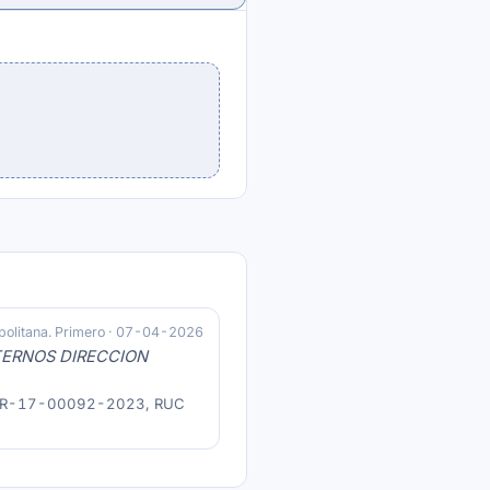
politana. Primero · 07-04-2026
NTERNOS DIRECCION
 RIT GR-17-00092-2023, RUC