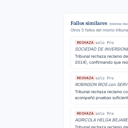
Fallos similares
(misma mat
Otros 5 fallos del mismo tribun
solo Pro
RECHAZA
SOCIEDAD DE INVERSIONE
Tribunal rechaza reclamo de
2014), confirmando que reor
solo Pro
RECHAZA
ROBINSON RIOS con SERV
Tribunal rechaza reclamo co
acompañó pruebas suficiente
solo Pro
RECHAZA
AGRICOLA HELGA BEJARES
Tribunal rechaza reclamo de 