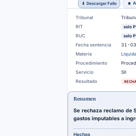
A
⬇
Descargar Fallo
Tribunal
Tribuna
RIT
solo P
RUC
solo P
Fecha sentencia
31-0
Materia
Liquid
Procedimiento
Proced
Servicio
SII
Resultado
RECH
Resumen
Se rechaza reclamo de S
gastos imputables a ingr
Hechos