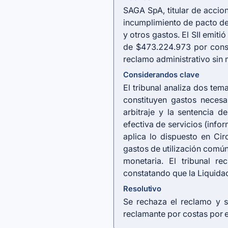
SAGA SpA, titular de accio
incumplimiento de pacto de 
y otros gastos. El SII emit
de $473.224.973 por consid
reclamo administrativo sin 
Considerandos clave
El tribunal analiza dos tem
constituyen gastos neces
arbitraje y la sentencia 
efectiva de servicios (info
aplica lo dispuesto en Ci
gastos de utilización común
monetaria. El tribunal r
constatando que la Liquidac
Resolutivo
Se rechaza el reclamo y 
reclamante por costas por es