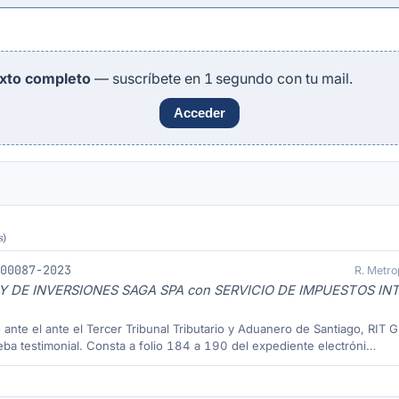
exto completo
— suscríbete en 1 segundo con tu mail.
Acceder
s)
-00087-2023
R. Metro
Y DE INVERSIONES SAGA SPA con SERVICIO DE IMPUESTOS I
to ante el ante el Tercer Tribunal Tributario y Aduanero de Santiago,
testimonial. Consta a folio 184 a 190 del expediente electróni…