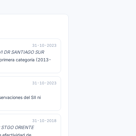
31-10-2023
VI DR SANTIAGO SUR
e primera categoría (2013-
31-10-2023
ervaciones del SII ni
31-10-2018
R STGO ORIENTE
e efectividad de