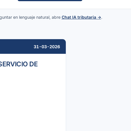
guntar en lenguaje natural, abre
Chat IA tributaria →
.
31-03-2026
SERVICIO DE