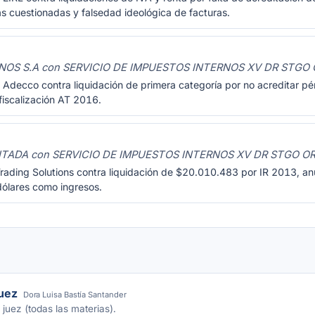
 cuestionadas y falsedad ideológica de facturas.
S S.A con SERVICIO DE IMPUESTOS INTERNOS XV DR STGO 
Adecco contra liquidación de primera categoría por no acreditar pérd
iscalización AT 2016.
ITADA con SERVICIO DE IMPUESTOS INTERNOS XV DR STGO O
rading Solutions contra liquidación de $20.010.483 por IR 2013, anu
 dólares como ingresos.
juez
Dora Luisa Bastía Santander
 juez (todas las materias).