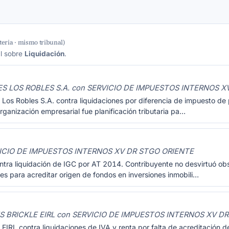
eria · mismo tribunal)
al sobre
Liquidación
.
S LOS ROBLES S.A. con SERVICIO DE IMPUESTOS INTERNOS X
 Los Robles S.A. contra liquidaciones por diferencia de impuesto d
ganización empresarial fue planificación tributaria pa…
ICIO DE IMPUESTOS INTERNOS XV DR STGO ORIENTE
ntra liquidación de IGC por AT 2014. Contribuyente no desvirtuó obs
s para acreditar origen de fondos en inversiones inmobili…
 BRICKLE EIRL con SERVICIO DE IMPUESTOS INTERNOS XV D
EIRL contra liquidaciones de IVA y renta por falta de acreditación d