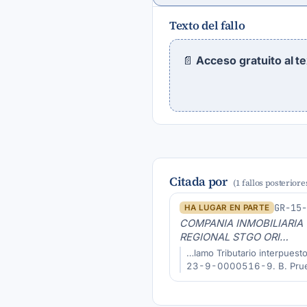
Texto del fallo
📄
Acceso gratuito al t
Citada por
(1 fallos posteriore
GR-15
HA LUGAR EN PARTE
COMPANIA INMOBILIARIA 
REGIONAL STGO ORI…
…lamo Tributario interpues
23-9-0000516-9. B. Prueba 