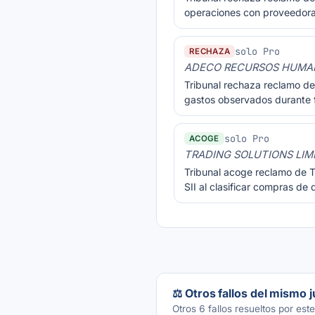
operaciones con proveedoras
solo Pro
RECHAZA
ADECO RECURSOS HUMANO
Tribunal rechaza reclamo de 
gastos observados durante f
solo Pro
ACOGE
TRADING SOLUTIONS LIM
Tribunal acoge reclamo de T
SII al clasificar compras de
⚖️ Otros fallos del mismo 
Otros 6 fallos resueltos por este