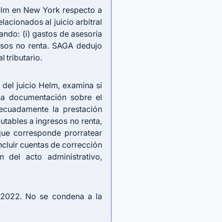
Helm en New York respecto a
acionados al juicio arbitral
ando: (i) gastos de asesoría
resos no renta. SAGA dedujo
 tributario.
 del juicio Helm, examina si
a documentación sobre el
decuadamente la prestación
utables a ingresos no renta,
que corresponde prorratear
ncluir cuentas de corrección
 del acto administrativo,
.2022. No se condena a la