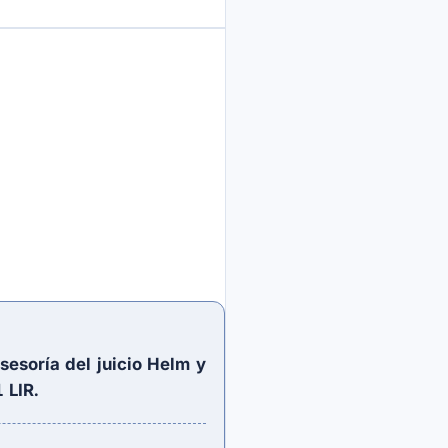
esoría del juicio Helm y
1 LIR
.