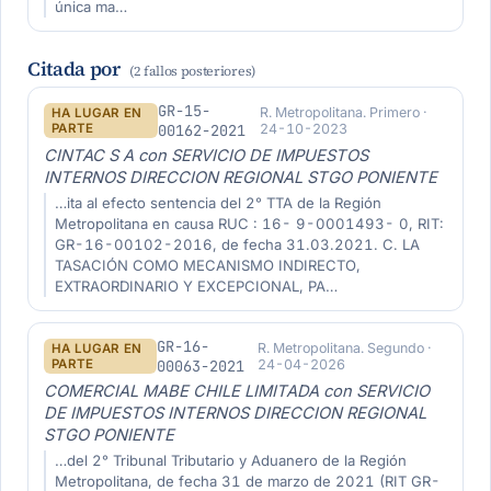
única ma…
Citada por
(2 fallos posteriores)
GR-15-
R. Metropolitana. Primero ·
HA LUGAR EN
PARTE
00162-2021
24-10-2023
CINTAC S A con SERVICIO DE IMPUESTOS
INTERNOS DIRECCION REGIONAL STGO PONIENTE
…ita al efecto sentencia del 2° TTA de la Región
Metropolitana en causa RUC : 16- 9-0001493- 0, RIT:
GR-16-00102-2016, de fecha 31.03.2021. C. LA
TASACIÓN COMO MECANISMO INDIRECTO,
EXTRAORDINARIO Y EXCEPCIONAL, PA…
GR-16-
R. Metropolitana. Segundo ·
HA LUGAR EN
PARTE
00063-2021
24-04-2026
COMERCIAL MABE CHILE LIMITADA con SERVICIO
DE IMPUESTOS INTERNOS DIRECCION REGIONAL
STGO PONIENTE
…del 2° Tribunal Tributario y Aduanero de la Región
Metropolitana, de fecha 31 de marzo de 2021 (RIT GR-