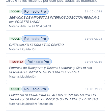
Otros 6 fallos resueltos por este juez (todas las materias).
Rol · solo Pro
31-10-2018
ACOGE
SERVICIOS DE IMPUESTOS INTERNOS DIRECCIÓN REGIONAL
con POLETTE LANDA
Materia: Artículo 97 N° 4 del CT
Rol · solo Pro
31-08-2023
ACOGE
CHEN con XIII SII DRM STGO CENTRO
Materia: Liquidación
Rol · solo Pro
31-05-2019
RECHAZA
Empresa de Transporte y Turismo Landeros y Cia Ltd con
SERVICIO DE IMPUESTOS INTERNOS XIV DR ST
Materia: Liquidación
Rol · solo Pro
31-03-2021
ACOGE
EMPRESA DEPURADORA DE AGUAS SERVIDAS MAPOCHO-
TREBA con SERVICIO DE IMPUESTOS INTERNOS XV DR STG
Materia: Liquidación; Resolución