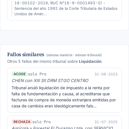
16-00102-2016, RUC N°16-9-0001493-0) -
Sentencia del año 1992 de la Corte Tributaria de Estados
Unidos de Amér…
Fallos similares
(misma materia · mismo tribunal)
Otros 5 fallos del mismo tribunal sobre
Liquidación
.
solo Pro
31-08-2023
ACOGE
CHEN con XIII SII DRM STGO CENTRO
Tribunal anuló liquidación de impuesto a la renta por
falta de fundamentación y causa, al acreditarse que
facturas de compra de moneda extranjera emitidas por
casa de cambios eran ideológicamente fals…
solo Pro
31-07-2025
RECHAZA
Agrícola y Forestal El Durazno Ltda. con SERVICIO