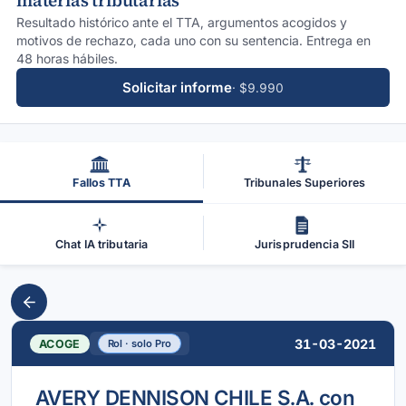
materias tributarias
Resultado histórico ante el TTA, argumentos acogidos y
motivos de rechazo, cada uno con su sentencia. Entrega en
48 horas hábiles.
Solicitar informe
· $9.990
Fallos TTA
Tribunales Superiores
Chat IA tributaria
Jurisprudencia SII
31-03-2021
ACOGE
Rol · solo Pro
AVERY DENNISON CHILE S.A. con