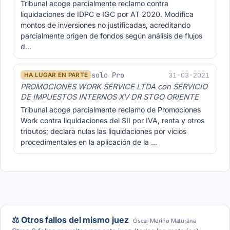
Tribunal acoge parcialmente reclamo contra
liquidaciones de IDPC e IGC por AT 2020. Modifica
montos de inversiones no justificadas, acreditando
parcialmente origen de fondos según análisis de flujos
d…
solo Pro
31-03-2021
HA LUGAR EN PARTE
PROMOCIONES WORK SERVICE LTDA con SERVICIO
DE IMPUESTOS INTERNOS XV DR STGO ORIENTE
Tribunal acoge parcialmente reclamo de Promociones
Work contra liquidaciones del SII por IVA, renta y otros
tributos; declara nulas las liquidaciones por vicios
procedimentales en la aplicación de la …
⚖️ Otros fallos del mismo juez
Óscar Meriño Maturana