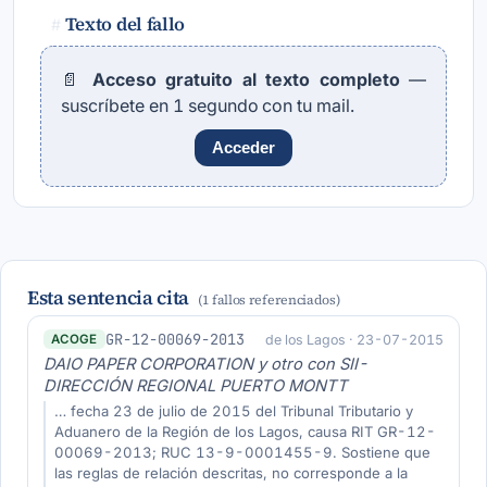
Texto del fallo
#
📄
Acceso gratuito al texto completo
—
suscríbete en 1 segundo con tu mail.
Acceder
Esta sentencia cita
(1 fallos referenciados)
GR-12-00069-2013
de los Lagos · 23-07-2015
ACOGE
DAIO PAPER CORPORATION y otro con SII-
DIRECCIÓN REGIONAL PUERTO MONTT
… fecha 23 de julio de 2015 del Tribunal Tributario y
Aduanero de la Región de los Lagos, causa RIT GR-12-
00069-2013; RUC 13-9-0001455-9. Sostiene que
las reglas de relación descritas, no corresponde a la