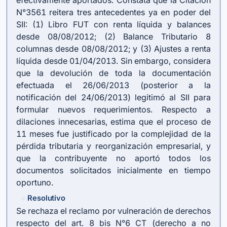
efectivamente aportados. Constata que la Citación
N°3561 reitera tres antecedentes ya en poder del
SII: (1) Libro FUT con renta líquida y balances
desde 08/08/2012; (2) Balance Tributario 8
columnas desde 08/08/2012; y (3) Ajustes a renta
líquida desde 01/04/2013. Sin embargo, considera
que la devolución de toda la documentación
efectuada el 26/06/2013 (posterior a la
notificación del 24/06/2013) legitimó al SII para
formular nuevos requerimientos. Respecto a
dilaciones innecesarias, estima que el proceso de
11 meses fue justificado por la complejidad de la
pérdida tributaria y reorganización empresarial, y
que la contribuyente no aportó todos los
documentos solicitados inicialmente en tiempo
oportuno.
Resolutivo
#
Se rechaza el reclamo por vulneración de derechos
respecto del art. 8 bis N°6 CT (derecho a no