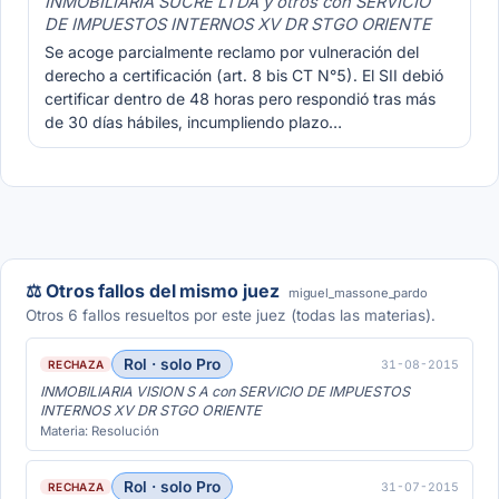
INMOBILIARIA SUCRE LTDA y otros con SERVICIO
DE IMPUESTOS INTERNOS XV DR STGO ORIENTE
Se acoge parcialmente reclamo por vulneración del
derecho a certificación (art. 8 bis CT N°5). El SII debió
certificar dentro de 48 horas pero respondió tras más
de 30 días hábiles, incumpliendo plazo…
⚖️ Otros fallos del mismo juez
miguel_massone_pardo
Otros 6 fallos resueltos por este juez (todas las materias).
Rol · solo Pro
31-08-2015
RECHAZA
INMOBILIARIA VISION S A con SERVICIO DE IMPUESTOS
INTERNOS XV DR STGO ORIENTE
Materia: Resolución
Rol · solo Pro
31-07-2015
RECHAZA