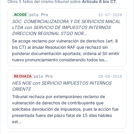
Otros 5 fallos del mismo tribunal sobre
Artículo 8 bis CT
.
solo Pro
31-07-2026
ACOGE
SOC. COMERCIALIZADORA Y DE SERVICIOS MACAL
LTDA con SERVICIO DE IMPUESTOS INTERNOS
DIRECCION REGIONAL STGO NOR…
Se acoge reclamo por vulneración de derechos (art. 8
bis CT) al anular Resolución RAF que rechazó sin
ponderar documentación aportada; ordena al SII emitir
nuevo pronunciamiento considerando todos los…
solo Pro
29-09-2016
RECHAZA
HES NOE con SERVICIO IMPUESTOS INTERNOS
ORIENTE
Tribunal rechaza por extemporáneo reclamo de
vulneración de derechos de contribuyente que
solicitaba devolución de impuestos, pues la acción fue
presentada fuera del plazo fatal de 15 días hábiles
est…