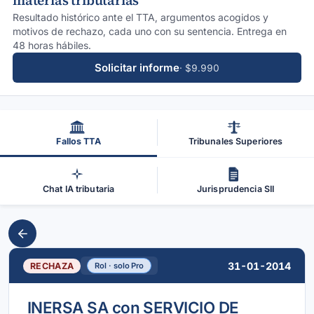
materias tributarias
Resultado histórico ante el TTA, argumentos acogidos y
motivos de rechazo, cada uno con su sentencia. Entrega en
48 horas hábiles.
Solicitar informe
· $9.990
Fallos TTA
Tribunales Superiores
Chat IA tributaria
Jurisprudencia SII
31-01-2014
RECHAZA
Rol · solo Pro
INERSA SA con SERVICIO DE