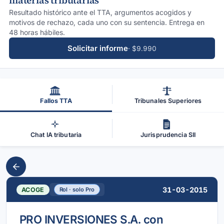
materias tributarias
Resultado histórico ante el TTA, argumentos acogidos y
motivos de rechazo, cada uno con su sentencia. Entrega en
48 horas hábiles.
Solicitar informe
· $9.990
Fallos TTA
Tribunales Superiores
Chat IA tributaria
Jurisprudencia SII
31-03-2015
ACOGE
Rol · solo Pro
PRO INVERSIONES S.A. con