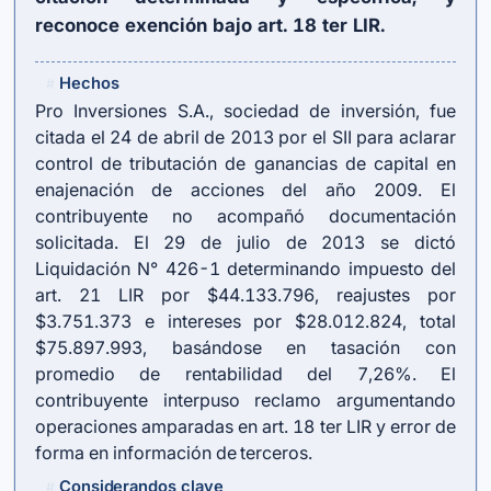
reconoce exención bajo
art. 18 ter LIR
.
Hechos
#
Pro Inversiones S.A., sociedad de inversión, fue
citada el 24 de abril de 2013 por el SII para aclarar
control de tributación de ganancias de capital en
enajenación de acciones del año 2009. El
contribuyente no acompañó documentación
solicitada. El 29 de julio de 2013 se dictó
Liquidación N° 426-1 determinando impuesto del
art. 21 LIR
por $44.133.796, reajustes por
$3.751.373 e intereses por $28.012.824, total
$75.897.993, basándose en tasación con
promedio de rentabilidad del 7,26%. El
contribuyente interpuso reclamo argumentando
operaciones amparadas en
art. 18 ter LIR
y error de
forma en información de terceros.
Considerandos clave
#