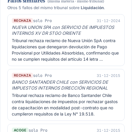
Fallos similares
(misma materia · mismo tribunal)
Otros 5 fallos del mismo tribunal sobre
Liquidación
.
solo Pro
31-12-2024
RECHAZA
NUEVA UNION SPA con SERVICIO DE IMPUESTOS
INTERNOS XV DR STGO ORIENTE
Tribunal rechaza reclamo de Nueva Unión SpA contra
liquidaciones que denegaron devolución de Pago
Provisional por Utilidades Absorbidas, confirmando que
no se cumplen requisitos del artículo 14 letra …
solo Pro
31-12-2015
RECHAZA
BANCO SANTANDER CHILE con SERVICIOS DE
IMPUESTOS INTERNOS DIRECCIÓN REGIONAL
Tribunal rechaza reclamo de Banco Santander Chile
contra liquidaciones de impuestos por rechazar gastos
de capacitación en modalidad post-contrato que no
cumplieron requisitos de la Ley N° 19.518.
solo Pro
31-12-2015
ACOGE