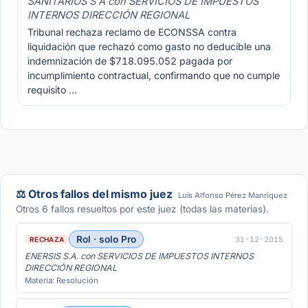
SANITARIOS S A con SERVICIOS DE IMPUESTOS
INTERNOS DIRECCIÓN REGIONAL
Tribunal rechaza reclamo de ECONSSA contra
liquidación que rechazó como gasto no deducible una
indemnización de $718.095.052 pagada por
incumplimiento contractual, confirmando que no cumple
requisito …
⚖️ Otros fallos del mismo juez
Luis Alfonso Pérez Manríquez
Otros 6 fallos resueltos por este juez (todas las materias).
Rol · solo Pro
31-12-2015
RECHAZA
ENERSIS S.A. con SERVICIOS DE IMPUESTOS INTERNOS
DIRECCIÓN REGIONAL
Materia: Resolución