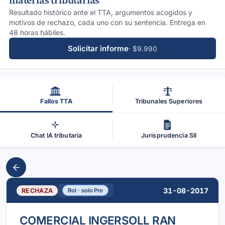
materias tributarias
Resultado histórico ante el TTA, argumentos acogidos y
motivos de rechazo, cada uno con su sentencia. Entrega en
48 horas hábiles.
Solicitar informe
· $9.990
Fallos TTA
Tribunales Superiores
Chat IA tributaria
Jurisprudencia SII
31-08-2017
RECHAZA
Rol · solo Pro
COMERCIAL INGERSOLL RAN