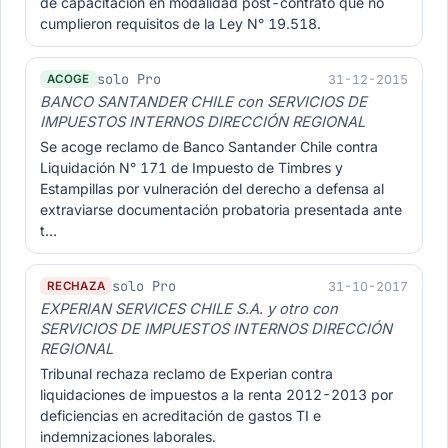
de capacitación en modalidad post-contrato que no
cumplieron requisitos de la Ley N° 19.518.
solo Pro
31-12-2015
ACOGE
BANCO SANTANDER CHILE con SERVICIOS DE
IMPUESTOS INTERNOS DIRECCIÓN REGIONAL
Se acoge reclamo de Banco Santander Chile contra
Liquidación N° 171 de Impuesto de Timbres y
Estampillas por vulneración del derecho a defensa al
extraviarse documentación probatoria presentada ante
t…
solo Pro
31-10-2017
RECHAZA
EXPERIAN SERVICES CHILE S.A. y otro con
SERVICIOS DE IMPUESTOS INTERNOS DIRECCIÓN
REGIONAL
Tribunal rechaza reclamo de Experian contra
liquidaciones de impuestos a la renta 2012-2013 por
deficiencias en acreditación de gastos TI e
indemnizaciones laborales.