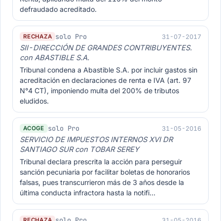
defraudado acreditado.
solo Pro
31-07-2017
RECHAZA
SII-DIRECCIÓN DE GRANDES CONTRIBUYENTES.
con ABASTIBLE S.A.
Tribunal condena a Abastible S.A. por incluir gastos sin
acreditación en declaraciones de renta e IVA (art. 97
N°4 CT), imponiendo multa del 200% de tributos
eludidos.
solo Pro
31-05-2016
ACOGE
SERVICIO DE IMPUESTOS INTERNOS XVI DR
SANTIAGO SUR con TOBAR SEREY
Tribunal declara prescrita la acción para perseguir
sanción pecuniaria por facilitar boletas de honorarios
falsas, pues transcurrieron más de 3 años desde la
última conducta infractora hasta la notifi…
solo Pro
31-05-2016
RECHAZA