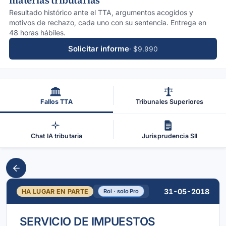
materias tributarias
Resultado histórico ante el TTA, argumentos acogidos y
motivos de rechazo, cada uno con su sentencia. Entrega en
48 horas hábiles.
Solicitar informe
· $9.990
Fallos TTA
Tribunales Superiores
Chat IA tributaria
Jurisprudencia SII
31-05-2018
HA LUGAR EN PARTE
Rol · solo Pro
SERVICIO DE IMPUESTOS