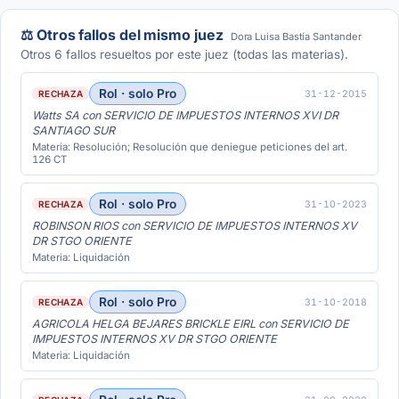
⚖️ Otros fallos del mismo juez
Dora Luisa Bastía Santander
Otros 6 fallos resueltos por este juez (todas las materias).
Rol · solo Pro
31-12-2015
RECHAZA
Watts SA con SERVICIO DE IMPUESTOS INTERNOS XVI DR
SANTIAGO SUR
Materia: Resolución; Resolución que deniegue peticiones del art.
126 CT
Rol · solo Pro
31-10-2023
RECHAZA
ROBINSON RIOS con SERVICIO DE IMPUESTOS INTERNOS XV
DR STGO ORIENTE
Materia: Liquidación
Rol · solo Pro
31-10-2018
RECHAZA
AGRICOLA HELGA BEJARES BRICKLE EIRL con SERVICIO DE
IMPUESTOS INTERNOS XV DR STGO ORIENTE
Materia: Liquidación