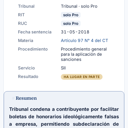
Tribunal
Tribunal · solo Pro
RIT
solo Pro
RUC
solo Pro
Fecha sentencia
31-05-2018
Materia
Artículo 97 N° 4 del CT
Procedimiento
Procedimiento general
para la aplicación de
sanciones
Servicio
SII
Resultado
HA LUGAR EN PARTE
Resumen
#
Tribunal condena a contribuyente por facilitar
boletas de honorarios ideológicamente falsas
a empresa, permitiendo subdeclaración de