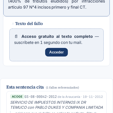
(400% de tributos eludidos) por infracciones
artículo 97 N°4 incisos primero y final CT.
Texto del fallo
#
📄
Acceso gratuito al texto completo
—
suscríbete en 1 segundo con tu mail.
Acceder
Esta sentencia cita
(1 fallos referenciados)
GS-08-00042-2012
de la Araucanía · 19-11-2012
ACOGE
SERVICIO DE IMPUESTOS INTERNOS IX DR
TEMUCO con PABLO DUKES Y COMPANIA LIMITADA