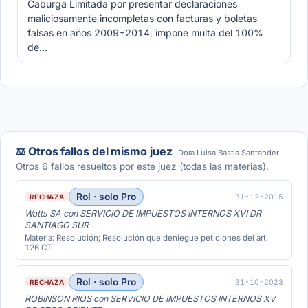
Caburga Limitada por presentar declaraciones
maliciosamente incompletas con facturas y boletas
falsas en años 2009-2014, impone multa del 100%
de…
⚖️ Otros fallos del mismo juez
Dora Luisa Bastía Santander
Otros 6 fallos resueltos por este juez (todas las materias).
Rol · solo Pro
31-12-2015
RECHAZA
Watts SA con SERVICIO DE IMPUESTOS INTERNOS XVI DR
SANTIAGO SUR
Materia: Resolución; Resolución que deniegue peticiones del art.
126 CT
Rol · solo Pro
31-10-2023
RECHAZA
ROBINSON RIOS con SERVICIO DE IMPUESTOS INTERNOS XV