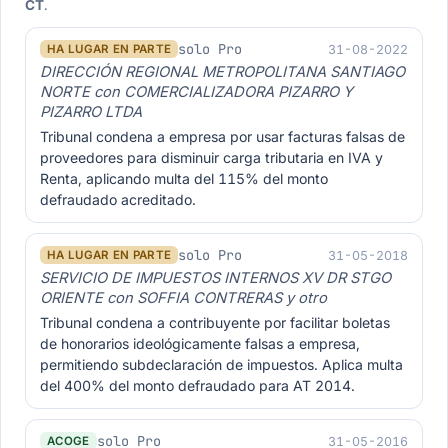
CT
.
solo Pro
31-08-2022
HA LUGAR EN PARTE
DIRECCIÓN REGIONAL METROPOLITANA SANTIAGO
NORTE con COMERCIALIZADORA PIZARRO Y
PIZARRO LTDA
Tribunal condena a empresa por usar facturas falsas de
proveedores para disminuir carga tributaria en IVA y
Renta, aplicando multa del 115% del monto
defraudado acreditado.
solo Pro
31-05-2018
HA LUGAR EN PARTE
SERVICIO DE IMPUESTOS INTERNOS XV DR STGO
ORIENTE con SOFFIA CONTRERAS y otro
Tribunal condena a contribuyente por facilitar boletas
de honorarios ideológicamente falsas a empresa,
permitiendo subdeclaración de impuestos. Aplica multa
del 400% del monto defraudado para AT 2014.
solo Pro
31-05-2016
ACOGE