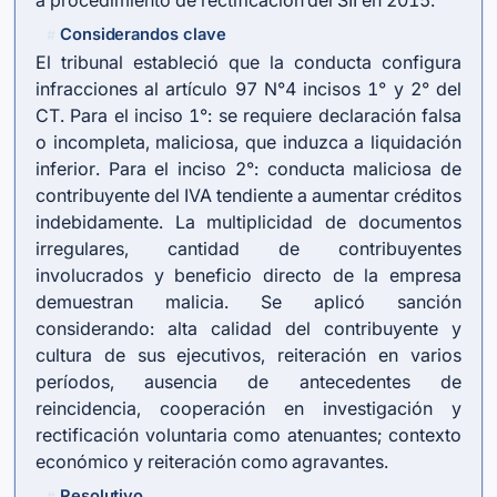
a procedimiento de rectificación del SII en 2015.
Considerandos clave
#
El tribunal estableció que la conducta configura
infracciones al artículo 97 N°4 incisos 1° y 2° del
CT. Para el inciso 1°: se requiere declaración falsa
o incompleta, maliciosa, que induzca a liquidación
inferior. Para el inciso 2°: conducta maliciosa de
contribuyente del IVA tendiente a aumentar créditos
indebidamente. La multiplicidad de documentos
irregulares, cantidad de contribuyentes
involucrados y beneficio directo de la empresa
demuestran malicia. Se aplicó sanción
considerando: alta calidad del contribuyente y
cultura de sus ejecutivos, reiteración en varios
períodos, ausencia de antecedentes de
reincidencia, cooperación en investigación y
rectificación voluntaria como atenuantes; contexto
económico y reiteración como agravantes.
Resolutivo
#