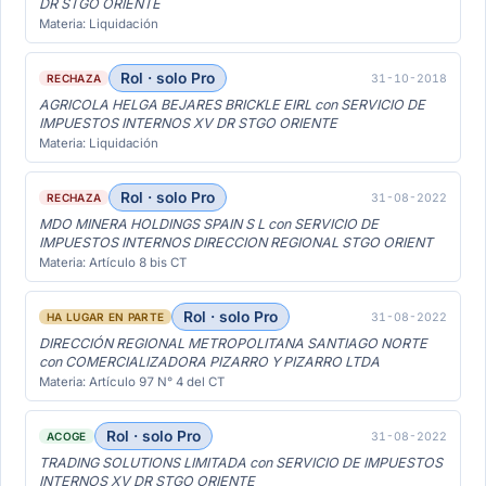
DR STGO ORIENTE
Materia: Liquidación
Rol · solo Pro
31-10-2018
RECHAZA
AGRICOLA HELGA BEJARES BRICKLE EIRL con SERVICIO DE
IMPUESTOS INTERNOS XV DR STGO ORIENTE
Materia: Liquidación
Rol · solo Pro
31-08-2022
RECHAZA
MDO MINERA HOLDINGS SPAIN S L con SERVICIO DE
IMPUESTOS INTERNOS DIRECCION REGIONAL STGO ORIENT
Materia: Artículo 8 bis CT
Rol · solo Pro
31-08-2022
HA LUGAR EN PARTE
DIRECCIÓN REGIONAL METROPOLITANA SANTIAGO NORTE
con COMERCIALIZADORA PIZARRO Y PIZARRO LTDA
Materia: Artículo 97 N° 4 del CT
Rol · solo Pro
31-08-2022
ACOGE
TRADING SOLUTIONS LIMITADA con SERVICIO DE IMPUESTOS
INTERNOS XV DR STGO ORIENTE