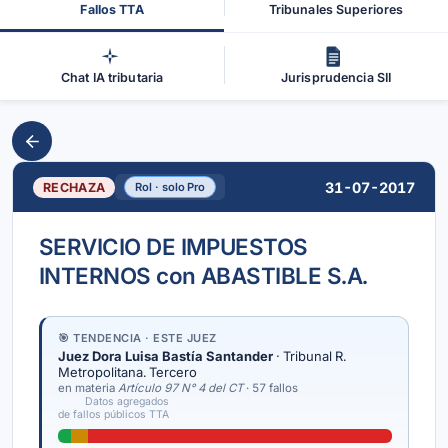
Fallos TTA
Tribunales Superiores
Chat IA tributaria
Jurisprudencia SII
31-07-2017
RECHAZA
Rol · solo Pro
SERVICIO DE IMPUESTOS
INTERNOS con ABASTIBLE S.A.
🎯 TENDENCIA · ESTE JUEZ
Juez Dora Luisa Bastía Santander
· Tribunal R.
Metropolitana. Tercero
en materia
Artículo 97 N° 4 del CT
· 57 fallos
Datos agregados
de fallos públicos TTA