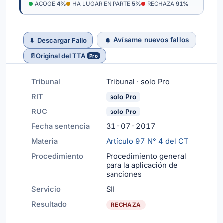
ACOGE
4%
HA LUGAR EN PARTE
5%
RECHAZA
91%
Avísame nuevos fallos
⬇
Descargar Fallo
📄
Original del TTA
Pro
Tribunal
Tribunal · solo Pro
RIT
solo Pro
RUC
solo Pro
Fecha sentencia
31-07-2017
Materia
Artículo 97 N° 4 del CT
Procedimiento
Procedimiento general
para la aplicación de
sanciones
Servicio
SII
Resultado
RECHAZA