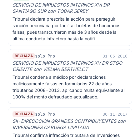
SERVICIO DE IMPUESTOS INTERNOS XVI DR
SANTIAGO SUR con TOBAR SEREY
Tribunal declara prescrita la acción para perseguir
sanción pecuniaria por facilitar boletas de honorarios
falsas, pues transcurrieron más de 3 años desde la
última conducta infractora hasta la notifi…
solo Pro
31-05-2016
RECHAZA
SERVICIO DE IMPUESTOS INTERNOS XV DR STGO
ORIENTE con VIELMA BERTHELOT
Tribunal condena a médico por declaraciones
maliciosamente falsas en formularios 22 de años
tributarios 2008-2013, aplicando multa equivalente al
100% del monto defraudado actualizado.
solo Pro
30-11-2017
RECHAZA
SII-DIRECCCIÓN GRANDES CONTRIBUYENTES con
INVERSIONES CABURGA LIMITADA
Tribunal confirma infracción tributaria de Inversiones