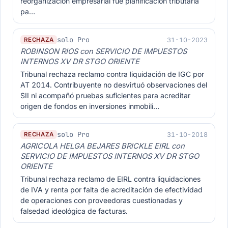
reorganización empresarial fue planificación tributaria
pa…
solo Pro
31-10-2023
RECHAZA
ROBINSON RIOS con SERVICIO DE IMPUESTOS
INTERNOS XV DR STGO ORIENTE
Tribunal rechaza reclamo contra liquidación de IGC por
AT 2014. Contribuyente no desvirtuó observaciones del
SII ni acompañó pruebas suficientes para acreditar
origen de fondos en inversiones inmobili…
solo Pro
31-10-2018
RECHAZA
AGRICOLA HELGA BEJARES BRICKLE EIRL con
SERVICIO DE IMPUESTOS INTERNOS XV DR STGO
ORIENTE
Tribunal rechaza reclamo de EIRL contra liquidaciones
de IVA y renta por falta de acreditación de efectividad
de operaciones con proveedoras cuestionadas y
falsedad ideológica de facturas.