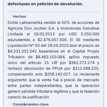
defectuoso en petición de devolución.
Hechos
#
Dohle Latinamerika vendió el 50% de acciones de
Agrícola Don Jochen S.A. a Inversiones Dalcahue
Limitada el 18.03.2013 por USD 5.250.000
equivalentes a $2.476.057.500. El SII mediante
Liquidación N° 62 del 29.04.2015 tasó el precio en
$4.231.551.542 basándose en el Capital Propio
Tributario de $8.463.103.084, aplicó impuesto
único del
artículo 21 LIR
por $362.272.274 y
rechazó devolución de PPUA por $311.096.220,
compensando solo $258.142.027. La reclamante
argumentó que la venta fue a precio de mercado
entre partes independientes, que la operación
generó pérdida tributaria legítima y que la tasación
careció de justificación.
Considerandos clave
#