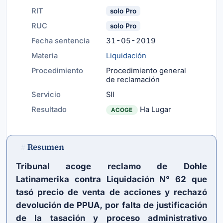
RIT
solo Pro
RUC
solo Pro
Fecha sentencia
31-05-2019
Materia
Liquidación
Procedimiento
Procedimiento general
de reclamación
Servicio
SII
Resultado
Ha Lugar
ACOGE
Resumen
#
Tribunal acoge reclamo de Dohle
Latinamerika contra Liquidación N° 62 que
tasó precio de venta de acciones y rechazó
devolución de PPUA, por falta de justificación
de la tasación y proceso administrativo