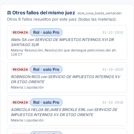
⚖️ Otros fallos del mismo juez
dora_luisa_bastia_santander
Otros 6 fallos resueltos por este juez (todas las materias).
Rol · solo Pro
31-12-2015
RECHAZA
Watts SA con SERVICIO DE IMPUESTOS INTERNOS XVI DR
SANTIAGO SUR
Materia: Resolución; Resolución que deniegue peticiones del art.
126 CT
Rol · solo Pro
31-10-2023
RECHAZA
ROBINSON RIOS con SERVICIO DE IMPUESTOS INTERNOS XV
DR STGO ORIENTE
Materia: Liquidación
Rol · solo Pro
31-10-2018
RECHAZA
AGRICOLA HELGA BEJARES BRICKLE EIRL con SERVICIO DE
IMPUESTOS INTERNOS XV DR STGO ORIENTE
Materia: Liquidación