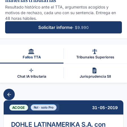
materias tributarias
Resultado histórico ante el TTA, argumentos acogidos y
motivos de rechazo, cada uno con su sentencia. Entrega en
48 horas hábiles.
Solicitar informe
· $9.990
Fallos TTA
Tribunales Superiores
Chat IA tributaria
Jurisprudencia SII
31-05-2019
ACOGE
Rol · solo Pro
DOHLE LATINAMERIKA S.A. con