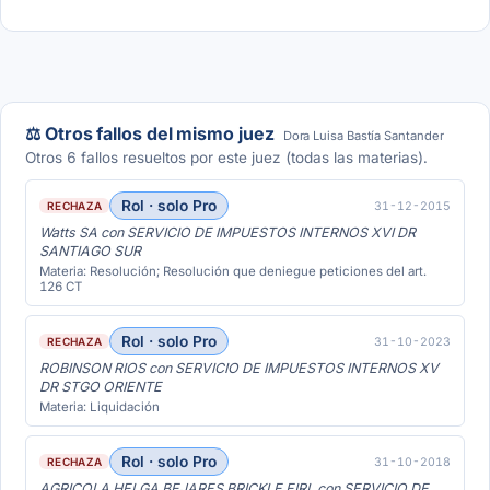
⚖️ Otros fallos del mismo juez
Dora Luisa Bastía Santander
Otros 6 fallos resueltos por este juez (todas las materias).
Rol · solo Pro
31-12-2015
RECHAZA
Watts SA con SERVICIO DE IMPUESTOS INTERNOS XVI DR
SANTIAGO SUR
Materia: Resolución; Resolución que deniegue peticiones del art.
126 CT
Rol · solo Pro
31-10-2023
RECHAZA
ROBINSON RIOS con SERVICIO DE IMPUESTOS INTERNOS XV
DR STGO ORIENTE
Materia: Liquidación
Rol · solo Pro
31-10-2018
RECHAZA
AGRICOLA HELGA BEJARES BRICKLE EIRL con SERVICIO DE