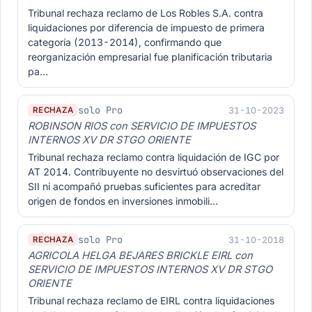
Tribunal rechaza reclamo de Los Robles S.A. contra
liquidaciones por diferencia de impuesto de primera
categoría (2013-2014), confirmando que
reorganización empresarial fue planificación tributaria
pa…
solo Pro
31-10-2023
RECHAZA
ROBINSON RIOS con SERVICIO DE IMPUESTOS
INTERNOS XV DR STGO ORIENTE
Tribunal rechaza reclamo contra liquidación de IGC por
AT 2014. Contribuyente no desvirtuó observaciones del
SII ni acompañó pruebas suficientes para acreditar
origen de fondos en inversiones inmobili…
solo Pro
31-10-2018
RECHAZA
AGRICOLA HELGA BEJARES BRICKLE EIRL con
SERVICIO DE IMPUESTOS INTERNOS XV DR STGO
ORIENTE
Tribunal rechaza reclamo de EIRL contra liquidaciones