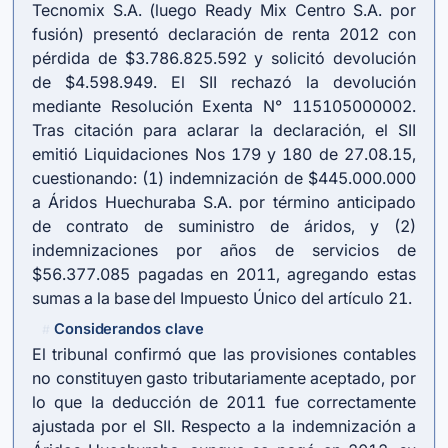
Tecnomix S.A. (luego Ready Mix Centro S.A. por
fusión) presentó declaración de renta 2012 con
pérdida de $3.786.825.592 y solicitó devolución
de $4.598.949. El SII rechazó la devolución
mediante Resolución Exenta N° 115105000002.
Tras citación para aclarar la declaración, el SII
emitió Liquidaciones Nos 179 y 180 de 27.08.15,
cuestionando: (1) indemnización de $445.000.000
a Áridos Huechuraba S.A. por término anticipado
de contrato de suministro de áridos, y (2)
indemnizaciones por años de servicios de
$56.377.085 pagadas en 2011, agregando estas
sumas a la base del Impuesto Único del artículo 21.
Considerandos clave
#
El tribunal confirmó que las provisiones contables
no constituyen gasto tributariamente aceptado, por
lo que la deducción de 2011 fue correctamente
ajustada por el SII. Respecto a la indemnización a