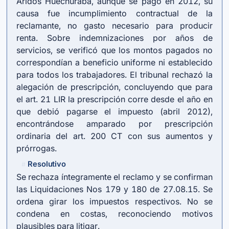
Áridos Huechuraba, aunque se pagó en 2012, su
causa fue incumplimiento contractual de la
reclamante, no gasto necesario para producir
renta. Sobre indemnizaciones por años de
servicios, se verificó que los montos pagados no
correspondían a beneficio uniforme ni establecido
para todos los trabajadores. El tribunal rechazó la
alegación de prescripción, concluyendo que para
el
art. 21 LIR
la prescripción corre desde el año en
que debió pagarse el impuesto (abril 2012),
encontrándose amparado por prescripción
ordinaria del
art. 200 CT
con sus aumentos y
prórrogas.
Resolutivo
#
Se rechaza íntegramente el reclamo y se confirman
las Liquidaciones Nos 179 y 180 de 27.08.15. Se
ordena girar los impuestos respectivos. No se
condena en costas, reconociendo motivos
plausibles para litigar.