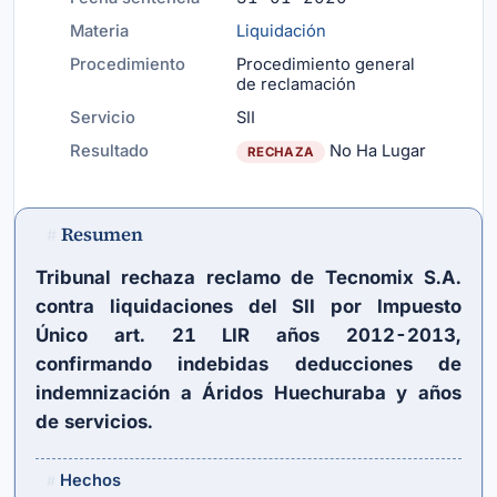
Materia
Liquidación
Procedimiento
Procedimiento general
de reclamación
Servicio
SII
Resultado
No Ha Lugar
RECHAZA
Resumen
#
Tribunal rechaza reclamo de Tecnomix S.A.
contra liquidaciones del SII por Impuesto
Único
art. 21 LIR
años 2012-2013,
confirmando indebidas deducciones de
indemnización a Áridos Huechuraba y años
de servicios.
Hechos
#