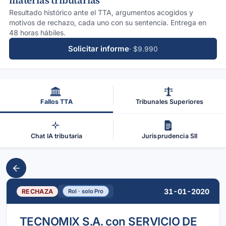
materias tributarias
Resultado histórico ante el TTA, argumentos acogidos y
motivos de rechazo, cada uno con su sentencia. Entrega en
48 horas hábiles.
Solicitar informe
· $9.990
Fallos TTA
Tribunales Superiores
Chat IA tributaria
Jurisprudencia SII
31-01-2020
RECHAZA
Rol · solo Pro
TECNOMIX S.A. con SERVICIO DE