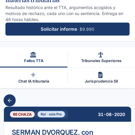
materias tributarias
Resultado histórico ante el TTA, argumentos acogidos y
motivos de rechazo, cada uno con su sentencia. Entrega en
48 horas hábiles.
Solicitar informe
· $9.990
Fallos TTA
Tribunales Superiores
Chat IA tributaria
Jurisprudencia SII
31-08-2020
RECHAZA
Rol · solo Pro
SERMAN DVORQUEZ, con