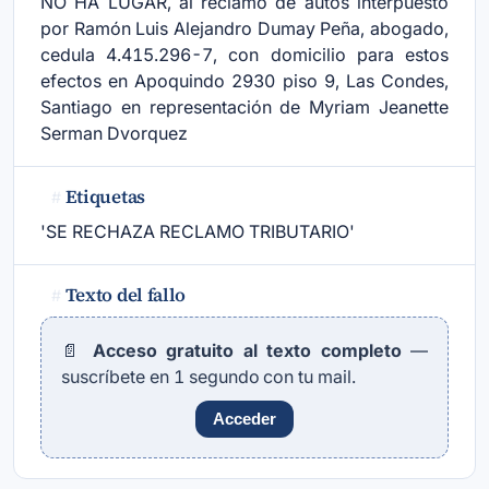
NO HA LUGAR, al reclamo de autos interpuesto
por Ramón Luis Alejandro Dumay Peña, abogado,
cedula 4.415.296-7, con domicilio para estos
efectos en Apoquindo 2930 piso 9, Las Condes,
Santiago en representación de Myriam Jeanette
Serman Dvorquez
Etiquetas
#
'SE RECHAZA RECLAMO TRIBUTARIO'
Texto del fallo
#
📄
Acceso gratuito al texto completo
—
suscríbete en 1 segundo con tu mail.
Acceder