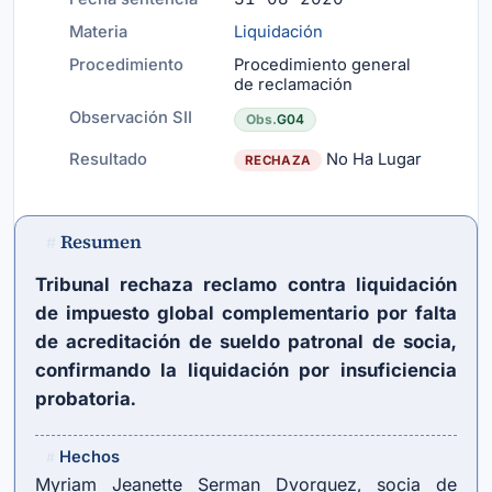
Materia
Liquidación
Procedimiento
Procedimiento general
de reclamación
Observación SII
Obs.
G04
Resultado
No Ha Lugar
RECHAZA
Resumen
#
Tribunal rechaza reclamo contra liquidación
de impuesto global complementario por falta
de acreditación de sueldo patronal de socia,
confirmando la liquidación por insuficiencia
probatoria.
Hechos
#
Myriam Jeanette Serman Dvorquez, socia de