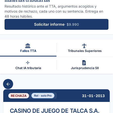
materias tributarias
Resultado histórico ante el TTA, argumentos acogidos y
motivos de rechazo, cada uno con su sentencia. Entrega en
48 horas hábiles.
Solicitar informe
· $9.990
Fallos TTA
Tribunales Superiores
Chat IA tributaria
Jurisprudencia SII
31-01-2013
RECHAZA
Rol · solo Pro
CASINO DE JUEGO DE TALCA S.A.