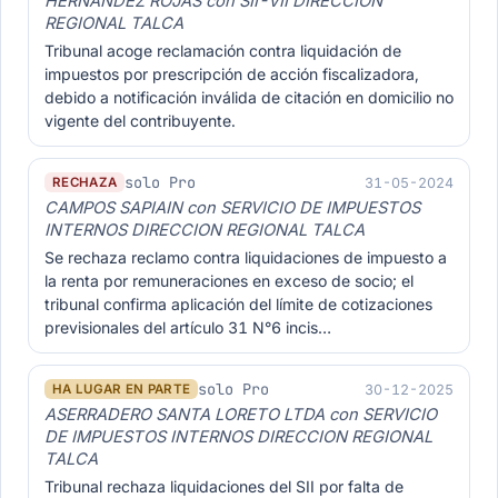
HERNÁNDEZ ROJAS con SII-VII DIRECCION
REGIONAL TALCA
Tribunal acoge reclamación contra liquidación de
impuestos por prescripción de acción fiscalizadora,
debido a notificación inválida de citación en domicilio no
vigente del contribuyente.
solo Pro
31-05-2024
RECHAZA
CAMPOS SAPIAIN con SERVICIO DE IMPUESTOS
INTERNOS DIRECCION REGIONAL TALCA
Se rechaza reclamo contra liquidaciones de impuesto a
la renta por remuneraciones en exceso de socio; el
tribunal confirma aplicación del límite de cotizaciones
previsionales del artículo 31 N°6 incis…
solo Pro
30-12-2025
HA LUGAR EN PARTE
ASERRADERO SANTA LORETO LTDA con SERVICIO
DE IMPUESTOS INTERNOS DIRECCION REGIONAL
TALCA
Tribunal rechaza liquidaciones del SII por falta de