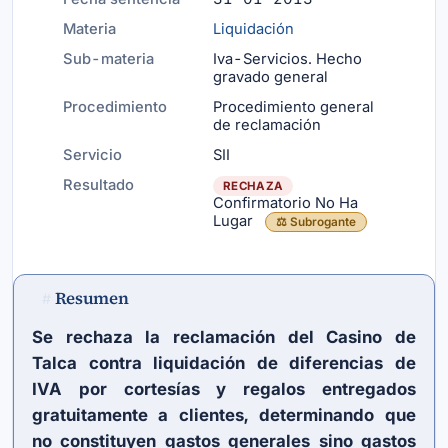
Materia
Liquidación
Sub-materia
Iva-Servicios. Hecho
gravado general
Procedimiento
Procedimiento general
de reclamación
Servicio
SII
Resultado
RECHAZA
Confirmatorio No Ha
Lugar
⚖️ Subrogante
Resumen
#
Se rechaza la reclamación del Casino de
Talca contra liquidación de diferencias de
IVA por cortesías y regalos entregados
gratuitamente a clientes, determinando que
no constituyen gastos generales sino gastos