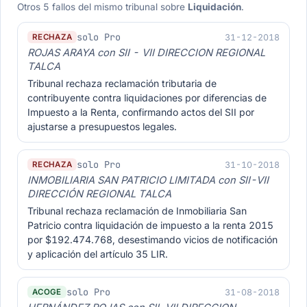
Otros 5 fallos del mismo tribunal sobre
Liquidación
.
solo Pro
31-12-2018
RECHAZA
ROJAS ARAYA con SII - VII DIRECCION REGIONAL
TALCA
Tribunal rechaza reclamación tributaria de
contribuyente contra liquidaciones por diferencias de
Impuesto a la Renta, confirmando actos del SII por
ajustarse a presupuestos legales.
solo Pro
31-10-2018
RECHAZA
INMOBILIARIA SAN PATRICIO LIMITADA con SII-VII
DIRECCIÓN REGIONAL TALCA
Tribunal rechaza reclamación de Inmobiliaria San
Patricio contra liquidación de impuesto a la renta 2015
por $192.474.768, desestimando vicios de notificación
y aplicación del artículo 35 LIR.
solo Pro
31-08-2018
ACOGE