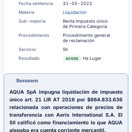
Fecha sentencia
31-05-2022
Materia
Liquidación
Sub-materia
Renta Impuesto único
de Primera Categoría
Procedimiento
Procedimiento general
de reclamación
Servicio
SII
Resultado
Ha Lugar
ACOGE
Resumen
#
AQUA SpA impugna liquidación de impuesto
único
art. 21 LIR
AT 2016 por $664.833.636
relacionada con operaciones de precios de
transferencia con Aeris International S.A. El
SII calificó como financiamiento lo que AQUA
alegaba era cuenta corriente mercantil.