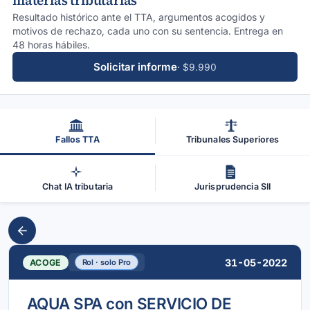
materias tributarias
Resultado histórico ante el TTA, argumentos acogidos y
motivos de rechazo, cada uno con su sentencia. Entrega en
48 horas hábiles.
Solicitar informe
· $9.990
Fallos TTA
Tribunales Superiores
Chat IA tributaria
Jurisprudencia SII
31-05-2022
ACOGE
Rol · solo Pro
AQUA SPA con SERVICIO DE