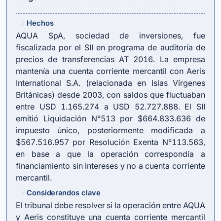
Hechos
#
AQUA SpA, sociedad de inversiones, fue
fiscalizada por el SII en programa de auditoría de
precios de transferencias AT 2016. La empresa
mantenía una cuenta corriente mercantil con Aeris
International S.A. (relacionada en Islas Vírgenes
Británicas) desde 2003, con saldos que fluctuaban
entre USD 1.165.274 a USD 52.727.888. El SII
emitió Liquidación N°513 por $664.833.636 de
impuesto único, posteriormente modificada a
$567.516.957 por Resolución Exenta N°113.563,
en base a que la operación correspondía a
financiamiento sin intereses y no a cuenta corriente
mercantil.
Considerandos clave
#
El tribunal debe resolver si la operación entre AQUA
y Aeris constituye una cuenta corriente mercantil