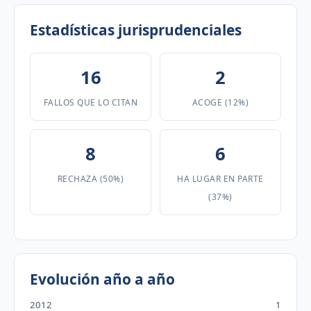
Estadísticas jurisprudenciales
16
2
FALLOS QUE LO CITAN
ACOGE (12%)
8
6
RECHAZA (50%)
HA LUGAR EN PARTE
(37%)
Evolución año a año
2012
1