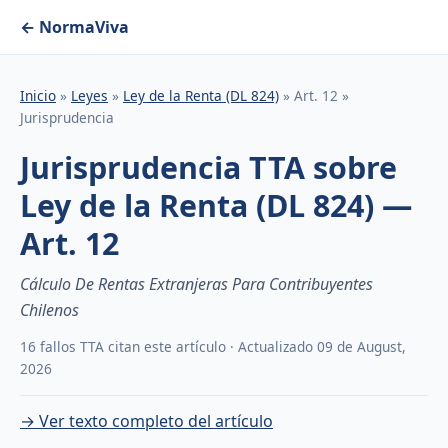
← NormaViva
Inicio
»
Leyes
»
Ley de la Renta (DL 824)
» Art. 12 »
Jurisprudencia
Jurisprudencia TTA sobre
Ley de la Renta (DL 824) —
Art. 12
Cálculo De Rentas Extranjeras Para Contribuyentes
Chilenos
16 fallos TTA citan este artículo · Actualizado 09 de August,
2026
→ Ver texto completo del artículo