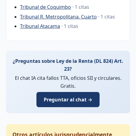
Tribunal de Coquimbo
· 1 citas
Tribunal R. Metropolitana. Cuarto
· 1 citas
Tribunal Atacama
· 1 citas
¿Preguntas sobre Ley de la Renta (DL 824) Art.
23?
El chat IA cita fallos TTA, oficios SII y circulares.
Gratis.
Preguntar al chat →
Otros artículos jurisprudencialmente