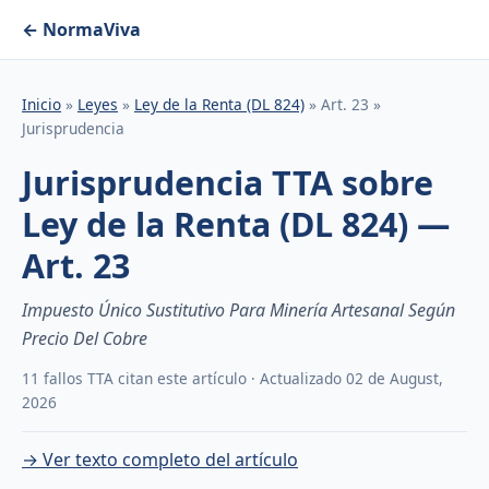
← NormaViva
Inicio
»
Leyes
»
Ley de la Renta (DL 824)
» Art. 23 »
Jurisprudencia
Jurisprudencia TTA sobre
Ley de la Renta (DL 824) —
Art. 23
Impuesto Único Sustitutivo Para Minería Artesanal Según
Precio Del Cobre
11 fallos TTA citan este artículo · Actualizado 02 de August,
2026
→ Ver texto completo del artículo