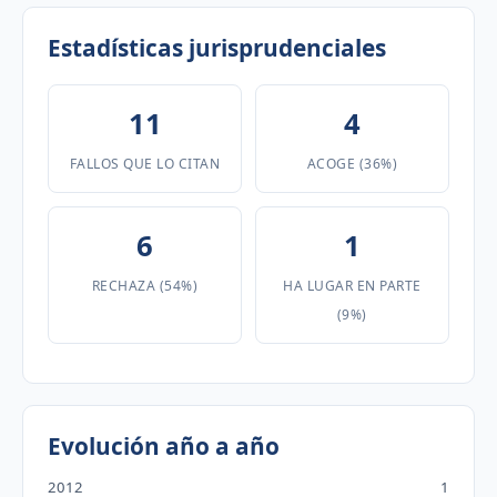
Estadísticas jurisprudenciales
11
4
FALLOS QUE LO CITAN
ACOGE (36%)
6
1
RECHAZA (54%)
HA LUGAR EN PARTE
(9%)
Evolución año a año
2012
1