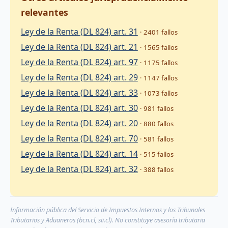
relevantes
Ley de la Renta (DL 824) art. 31
· 2401 fallos
Ley de la Renta (DL 824) art. 21
· 1565 fallos
Ley de la Renta (DL 824) art. 97
· 1175 fallos
Ley de la Renta (DL 824) art. 29
· 1147 fallos
Ley de la Renta (DL 824) art. 33
· 1073 fallos
Ley de la Renta (DL 824) art. 30
· 981 fallos
Ley de la Renta (DL 824) art. 20
· 880 fallos
Ley de la Renta (DL 824) art. 70
· 581 fallos
Ley de la Renta (DL 824) art. 14
· 515 fallos
Ley de la Renta (DL 824) art. 32
· 388 fallos
Información pública del Servicio de Impuestos Internos y los Tribunales
Tributarios y Aduaneros (bcn.cl, sii.cl). No constituye asesoría tributaria