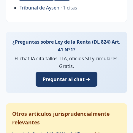
Tribunal de Aysen
· 1 citas
¿Preguntas sobre Ley de la Renta (DL 824) Art.
41 N°1?
El chat IA cita fallos TTA, oficios SII y circulares.
Gratis.
Preguntar al chat →
Otros artículos jurisprudencialmente
relevantes