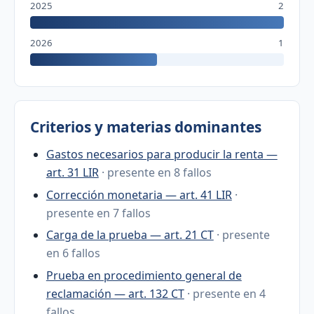
2025
2
2026
1
Criterios y materias dominantes
Gastos necesarios para producir la renta —
art. 31 LIR
· presente en 8 fallos
Corrección monetaria — art. 41 LIR
·
presente en 7 fallos
Carga de la prueba — art. 21 CT
· presente
en 6 fallos
Prueba en procedimiento general de
reclamación — art. 132 CT
· presente en 4
fallos