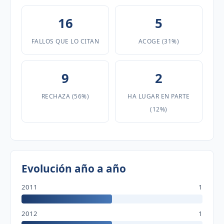
16
5
FALLOS QUE LO CITAN
ACOGE (31%)
9
2
RECHAZA (56%)
HA LUGAR EN PARTE
(12%)
Evolución año a año
2011
1
2012
1