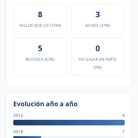
8
3
FALLOS QUE LO CITAN
ACOGE (37%)
5
0
RECHAZA (62%)
HA LUGAR EN PARTE
(0%)
Evolución año a año
2016
4
2018
1