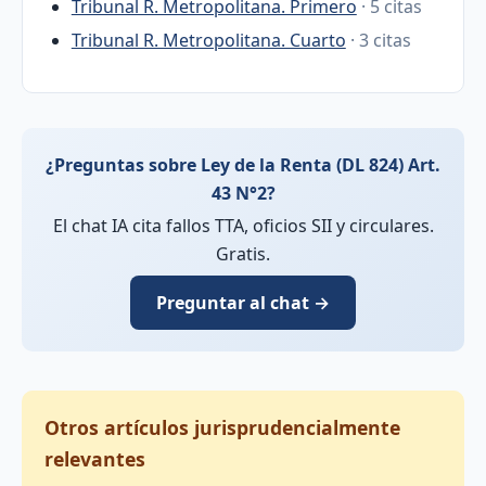
Tribunal R. Metropolitana. Primero
· 5 citas
Tribunal R. Metropolitana. Cuarto
· 3 citas
¿Preguntas sobre Ley de la Renta (DL 824) Art.
43 N°2?
El chat IA cita fallos TTA, oficios SII y circulares.
Gratis.
Preguntar al chat →
Otros artículos jurisprudencialmente
relevantes