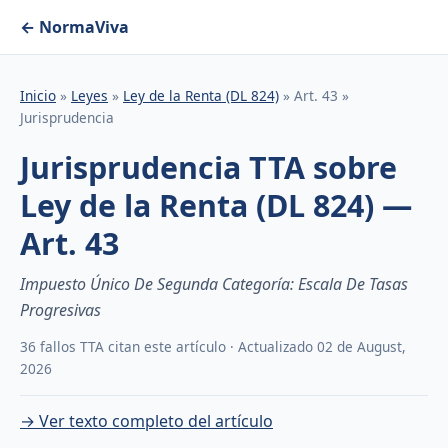
← NormaViva
Inicio
»
Leyes
»
Ley de la Renta (DL 824)
» Art. 43 »
Jurisprudencia
Jurisprudencia TTA sobre
Ley de la Renta (DL 824) —
Art. 43
Impuesto Único De Segunda Categoría: Escala De Tasas
Progresivas
36 fallos TTA citan este artículo · Actualizado 02 de August,
2026
→ Ver texto completo del artículo