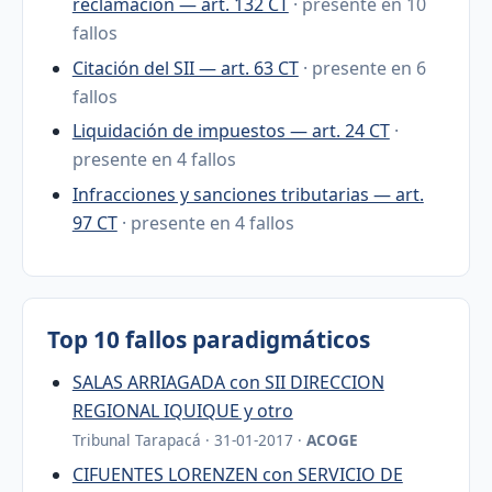
reclamación — art. 132 CT
· presente en 10
fallos
Citación del SII — art. 63 CT
· presente en 6
fallos
Liquidación de impuestos — art. 24 CT
·
presente en 4 fallos
Infracciones y sanciones tributarias — art.
97 CT
· presente en 4 fallos
Top 10 fallos paradigmáticos
SALAS ARRIAGADA con SII DIRECCION
REGIONAL IQUIQUE y otro
Tribunal Tarapacá · 31-01-2017 ·
ACOGE
CIFUENTES LORENZEN con SERVICIO DE