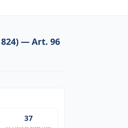
 824) — Art. 96
37