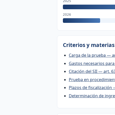
2025
2026
Criterios y materia
Carga de la prueba — ar
Gastos necesarios para 
Citación del SII — art. 6
Prueba en procedimient
Plazos de fiscalización 
Determinación de ingres