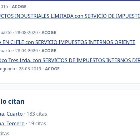
2015 ·
ACOGE
CTOS INDUSTRIALES LIMITADA con SERVICIO DE IMPUEST
Cuarto · 28-08-2020 ·
ACOGE
 EN CHILE con SERVICIO IMPUESTOS INTERNOS ORIENTE
Cuarto · 28-04-2020 ·
ACOGE
oldco Tres Ltda. con SERVICIOS DE IMPUESTOS INTERNOS 
Segundo · 28-03-2019 ·
ACOGE
lo citan
na. Cuarto
· 183 citas
na. Tercero
· 19 citas
citas