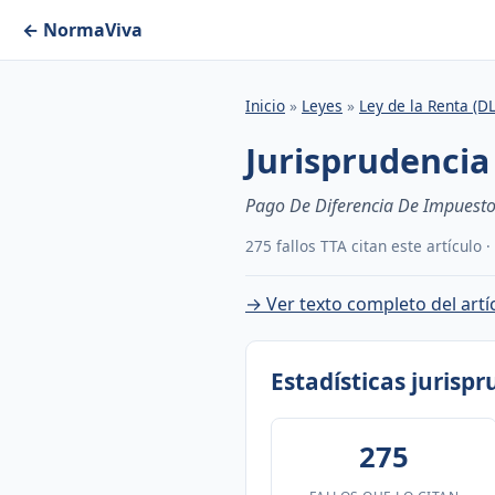
← NormaViva
Inicio
»
Leyes
»
Ley de la Renta (D
Jurisprudencia 
Pago De Diferencia De Impuesto
275 fallos TTA citan este artículo 
→ Ver texto completo del artí
Estadísticas jurisp
275