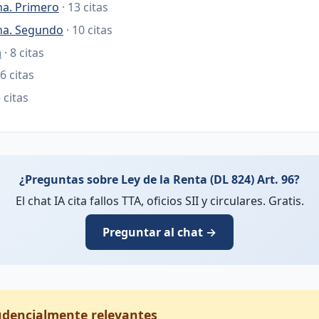
na. Primero
· 13 citas
ana. Segundo
· 10 citas
a
· 8 citas
 6 citas
5 citas
¿Preguntas sobre Ley de la Renta (DL 824) Art. 96?
El chat IA cita fallos TTA, oficios SII y circulares. Gratis.
Preguntar al chat →
rudencialmente relevantes