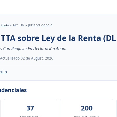
L 824)
» Art. 96 » Jurisprudencia
TTA sobre Ley de la Renta (DL
s Con Reajuste En Declaración Anual
· Actualizado 02 de August, 2026
culo
rudenciales
37
200