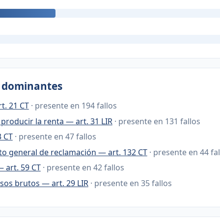
s dominantes
t. 21 CT
· presente en 194 fallos
producir la renta — art. 31 LIR
· presente en 131 fallos
3 CT
· presente en 47 fallos
o general de reclamación — art. 132 CT
· presente en 44 fa
— art. 59 CT
· presente en 42 fallos
os brutos — art. 29 LIR
· presente en 35 fallos