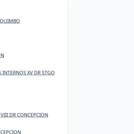
COQUIMBO
ON
S INTERNOS XV DR STGO
 VIII DR CONCEPCION
ONCEPCION