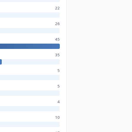
22
26
45
35
5
5
4
10