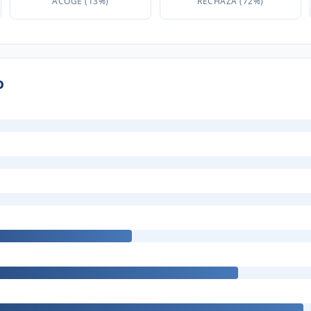
ACOGE (13%)
RECHAZA (72%)
o