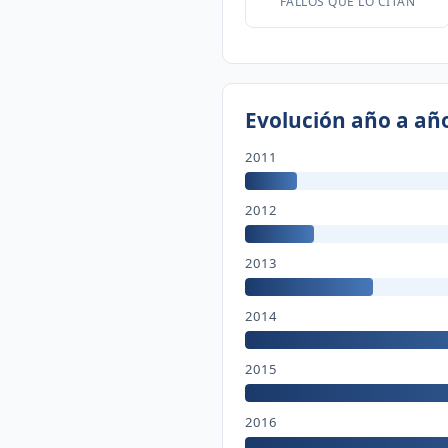
FALLOS QUE LO CITAN
Evolución año a añ
2011
2012
2013
2014
2015
2016