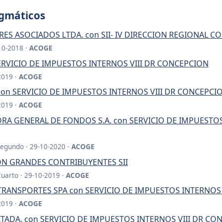
igmáticos
ES ASOCIADOS LTDA. con SII- IV DIRECCION REGIONAL 
10-2018 ·
ACOGE
RVICIO DE IMPUESTOS INTERNOS VIII DR CONCEPCION
2019 ·
ACOGE
on SERVICIO DE IMPUESTOS INTERNOS VIII DR CONCEPCI
2019 ·
ACOGE
RA GENERAL DE FONDOS S.A. con SERVICIO DE IMPUESTO
Segundo · 29-10-2020 ·
ACOGE
ON GRANDES CONTRIBUYENTES SII
Cuarto · 29-10-2019 ·
ACOGE
TRANSPORTES SPA con SERVICIO DE IMPUESTOS INTERNOS
2019 ·
ACOGE
MITADA. con SERVICIO DE IMPUESTOS INTERNOS VIII DR C