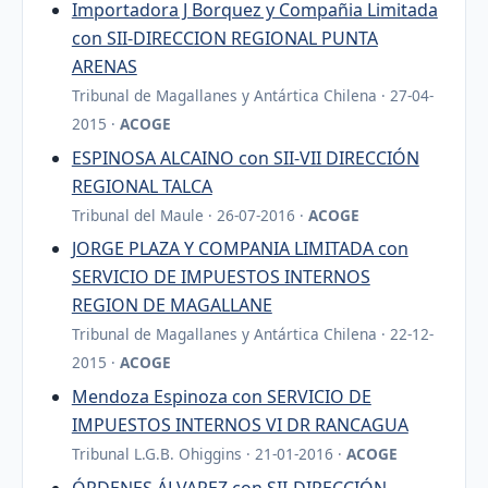
Importadora J Borquez y Compañia Limitada
con SII-DIRECCION REGIONAL PUNTA
ARENAS
Tribunal de Magallanes y Antártica Chilena · 27-04-
2015 ·
ACOGE
ESPINOSA ALCAINO con SII-VII DIRECCIÓN
REGIONAL TALCA
Tribunal del Maule · 26-07-2016 ·
ACOGE
JORGE PLAZA Y COMPANIA LIMITADA con
SERVICIO DE IMPUESTOS INTERNOS
REGION DE MAGALLANE
Tribunal de Magallanes y Antártica Chilena · 22-12-
2015 ·
ACOGE
Mendoza Espinoza con SERVICIO DE
IMPUESTOS INTERNOS VI DR RANCAGUA
Tribunal L.G.B. Ohiggins · 21-01-2016 ·
ACOGE
ÓRDENES ÁLVAREZ con SII-DIRECCIÓN