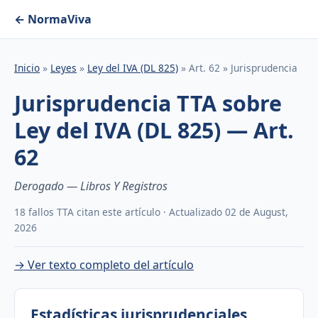
← NormaViva
Inicio
»
Leyes
»
Ley del IVA (DL 825)
» Art. 62 » Jurisprudencia
Jurisprudencia TTA sobre
Ley del IVA (DL 825) — Art.
62
Derogado — Libros Y Registros
18 fallos TTA citan este artículo · Actualizado 02 de August,
2026
→ Ver texto completo del artículo
Estadísticas jurisprudenciales