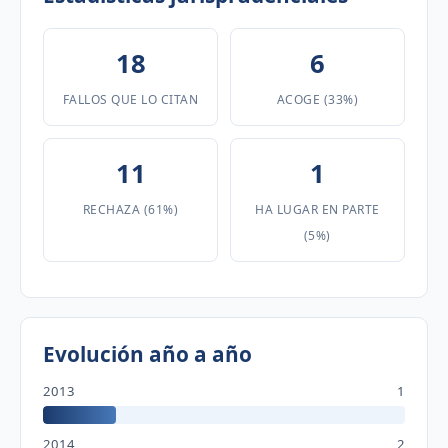
18
6
FALLOS QUE LO CITAN
ACOGE (33%)
11
1
RECHAZA (61%)
HA LUGAR EN PARTE
(5%)
Evolución año a año
2013
1
2014
2