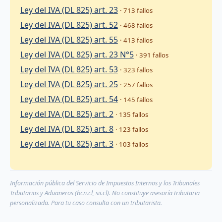
Ley del IVA (DL 825) art. 23
· 713 fallos
Ley del IVA (DL 825) art. 52
· 468 fallos
Ley del IVA (DL 825) art. 55
· 413 fallos
Ley del IVA (DL 825) art. 23 N°5
· 391 fallos
Ley del IVA (DL 825) art. 53
· 323 fallos
Ley del IVA (DL 825) art. 25
· 257 fallos
Ley del IVA (DL 825) art. 54
· 145 fallos
Ley del IVA (DL 825) art. 2
· 135 fallos
Ley del IVA (DL 825) art. 8
· 123 fallos
Ley del IVA (DL 825) art. 3
· 103 fallos
Información pública del Servicio de Impuestos Internos y los Tribunales
Tributarios y Aduaneros (bcn.cl, sii.cl). No constituye asesoría tributaria
personalizada. Para tu caso consulta con un tributarista.