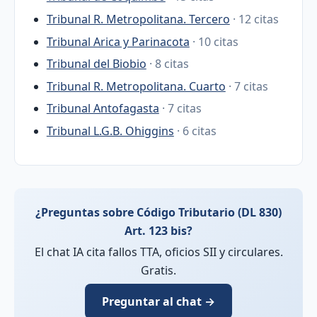
Tribunal R. Metropolitana. Tercero
· 12 citas
Tribunal Arica y Parinacota
· 10 citas
Tribunal del Biobio
· 8 citas
Tribunal R. Metropolitana. Cuarto
· 7 citas
Tribunal Antofagasta
· 7 citas
Tribunal L.G.B. Ohiggins
· 6 citas
¿Preguntas sobre Código Tributario (DL 830)
Art. 123 bis?
El chat IA cita fallos TTA, oficios SII y circulares.
Gratis.
Preguntar al chat →