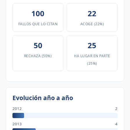
100
22
FALLOS QUE LO CITAN
ACOGE (22%)
50
25
RECHAZA (50%)
HA LUGAR EN PARTE
(25%)
Evolución año a año
2012
2
2013
4