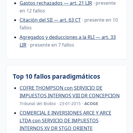
Gastos rechazados — art. 21 LIR
· presente
en 12 fallos
Citación del SII — art. 63 CT
· presente en 10
fallos
Agregados y deducciones a la RLI — art. 33
LIR
· presente en 7 fallos
Top 10 fallos paradigmáticos
COFRE THOMPSON con SERVICIO DE
IMPUESTOS INTERNOS VIII DR CONCEPCION
Tribunal del Biobio · 23-01-2015 ·
ACOGE
COMERCIAL E INVERSIONES ARCE Y ARCE
LTDA con SERVICIO DE IMPUESTOS
INTERNOS XV DR STGO ORIENTE