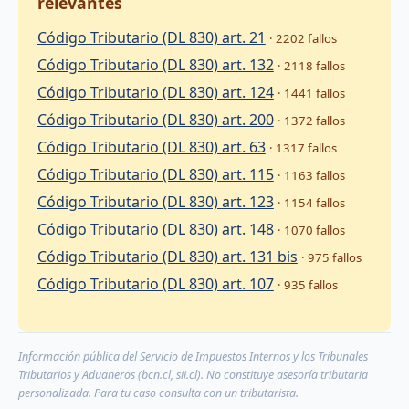
relevantes
Código Tributario (DL 830) art. 21
· 2202 fallos
Código Tributario (DL 830) art. 132
· 2118 fallos
Código Tributario (DL 830) art. 124
· 1441 fallos
Código Tributario (DL 830) art. 200
· 1372 fallos
Código Tributario (DL 830) art. 63
· 1317 fallos
Código Tributario (DL 830) art. 115
· 1163 fallos
Código Tributario (DL 830) art. 123
· 1154 fallos
Código Tributario (DL 830) art. 148
· 1070 fallos
Código Tributario (DL 830) art. 131 bis
· 975 fallos
Código Tributario (DL 830) art. 107
· 935 fallos
Información pública del Servicio de Impuestos Internos y los Tribunales
Tributarios y Aduaneros (bcn.cl, sii.cl). No constituye asesoría tributaria
personalizada. Para tu caso consulta con un tributarista.