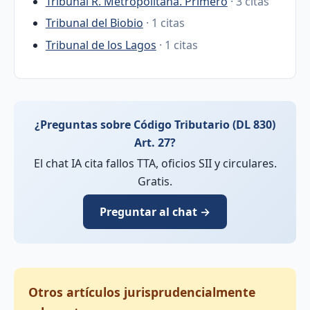
Tribunal R. Metropolitana. Primero
· 3 citas
Tribunal del Biobio
· 1 citas
Tribunal de los Lagos
· 1 citas
¿Preguntas sobre Código Tributario (DL 830)
Art. 27?
El chat IA cita fallos TTA, oficios SII y circulares.
Gratis.
Preguntar al chat →
Otros artículos jurisprudencialmente