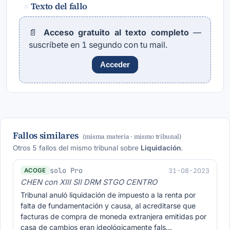
Texto del fallo
#
📄
Acceso gratuito al texto completo
—
suscríbete en 1 segundo con tu mail.
Acceder
Fallos similares
(misma materia · mismo tribunal)
Otros 5 fallos del mismo tribunal sobre
Liquidación
.
solo Pro
31-08-2023
ACOGE
CHEN con XIII SII DRM STGO CENTRO
Tribunal anuló liquidación de impuesto a la renta por
falta de fundamentación y causa, al acreditarse que
facturas de compra de moneda extranjera emitidas por
casa de cambios eran ideológicamente fals…