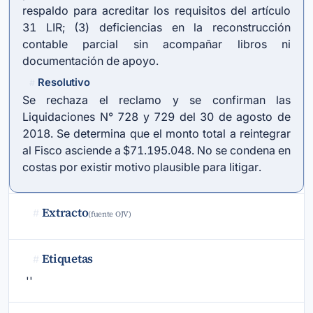
respaldo para acreditar los requisitos del
artículo
31 LIR
; (3) deficiencias en la reconstrucción
contable parcial sin acompañar libros ni
documentación de apoyo.
Resolutivo
#
Se rechaza el reclamo y se confirman las
Liquidaciones N° 728 y 729 del 30 de agosto de
2018. Se determina que el monto total a reintegrar
al Fisco asciende a $71.195.048. No se condena en
costas por existir motivo plausible para litigar.
Extracto
#
(fuente OJV)
Etiquetas
#
''