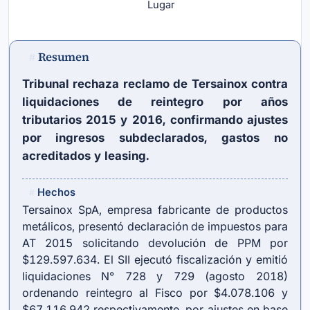
Lugar
Resumen
#
Tribunal rechaza reclamo de Tersainox contra
liquidaciones de reintegro por años
tributarios 2015 y 2016, confirmando ajustes
por ingresos subdeclarados, gastos no
acreditados y leasing.
Hechos
#
Tersainox SpA, empresa fabricante de productos
metálicos, presentó declaración de impuestos para
AT 2015 solicitando devolución de PPM por
$129.597.634. El SII ejecutó fiscalización y emitió
liquidaciones N° 728 y 729 (agosto 2018)
ordenando reintegro al Fisco por $4.078.106 y
$67.116.942 respectivamente, por ajustes en base