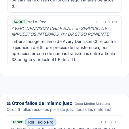
d…
solo Pro
31-03-2021
ACOGE
AVERY DENNISON CHILE S.A. con SERVICIO DE
IMPUESTOS INTERNOS XIV DR STGO PONIENTE
Tribunal acoge reclamo de Avery Dennison Chile contra
liquidación del SII por precios de transferencia, por
aplicación errónea de normas transitorias entre artículo
38 antiguo y artículo 41 E de la LI…
⚖️ Otros fallos del mismo juez
Óscar Meriño Maturana
Otros 6 fallos resueltos por este juez (todas las materias).
Rol · solo Pro
31-10-2018
ACOGE