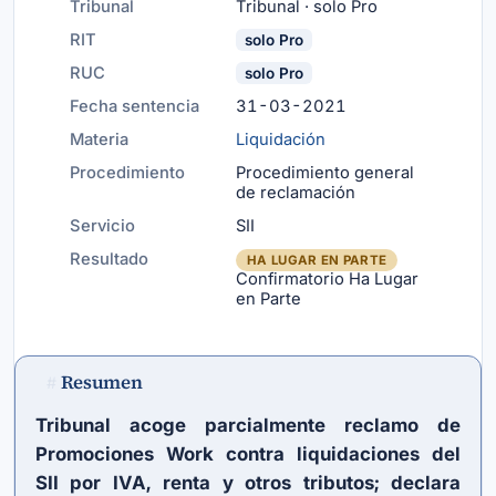
Tribunal
Tribunal · solo Pro
RIT
solo Pro
RUC
solo Pro
Fecha sentencia
31-03-2021
Materia
Liquidación
Procedimiento
Procedimiento general
de reclamación
Servicio
SII
Resultado
HA LUGAR EN PARTE
Confirmatorio Ha Lugar
en Parte
Resumen
#
Tribunal acoge parcialmente reclamo de
Promociones Work contra liquidaciones del
SII por IVA, renta y otros tributos; declara