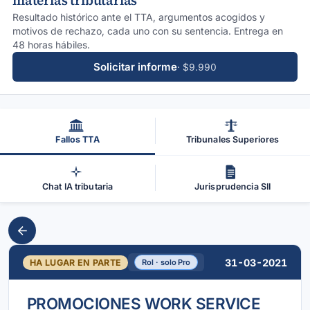
materias tributarias
Resultado histórico ante el TTA, argumentos acogidos y
motivos de rechazo, cada uno con su sentencia. Entrega en
48 horas hábiles.
Solicitar informe
· $9.990
Fallos TTA
Tribunales Superiores
Chat IA tributaria
Jurisprudencia SII
31-03-2021
HA LUGAR EN PARTE
Rol · solo Pro
PROMOCIONES WORK SERVICE