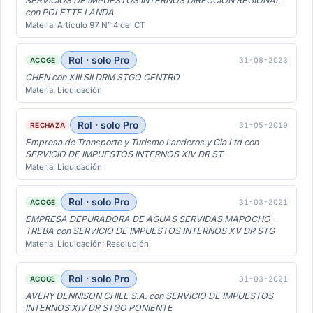
SERVICIOS DE IMPUESTOS INTERNOS DIRECCIÓN REGIONAL
con POLETTE LANDA
Materia: Artículo 97 N° 4 del CT
Rol · solo Pro
31-08-2023
ACOGE
CHEN con XIII SII DRM STGO CENTRO
Materia: Liquidación
Rol · solo Pro
31-05-2019
RECHAZA
Empresa de Transporte y Turismo Landeros y Cia Ltd con
SERVICIO DE IMPUESTOS INTERNOS XIV DR ST
Materia: Liquidación
Rol · solo Pro
31-03-2021
ACOGE
EMPRESA DEPURADORA DE AGUAS SERVIDAS MAPOCHO-
TREBA con SERVICIO DE IMPUESTOS INTERNOS XV DR STG
Materia: Liquidación; Resolución
Rol · solo Pro
31-03-2021
ACOGE
AVERY DENNISON CHILE S.A. con SERVICIO DE IMPUESTOS
INTERNOS XIV DR STGO PONIENTE