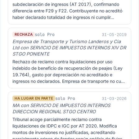
subdeclaración de ingresos (AT 2017), confirmando
diferencia entre F29 y F22. Contribuyente no acreditó
haber declarado totalidad de ingresos ni cumplir…
solo Pro
31-05-2019
RECHAZA
Empresa de Transporte y Turismo Landeros y Cia
Ltd con SERVICIO DE IMPUESTOS INTERNOS XIV DR
STGO PONIENTE
Rechazo de reclamo contra liquidaciones por uso
indebido de beneficio de recuperación de peajes (Ley
19.764), gasto por depreciación no acreditado e
ingresos no declarados. Empresa de transporte no cu…
solo Pro
31-03-2026
HA LUGAR EN PARTE
MA con SERVICIO DE IMPUESTOS INTERNOS
DIRECCION REGIONAL STGO CENTRO
Tribunal acoge parcialmente reclamo contra
liquidaciones de IDPC e IGC por AT 2020. Modifica
montos de inversiones no justificadas, acreditando
parcialmente origen de fondos según análisis de flujos