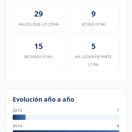
29
9
FALLOS QUE LO CITAN
ACOGE (31%)
15
5
RECHAZA (51%)
HA LUGAR EN PARTE
(17%)
Evolución año a año
2013
1
2014
8