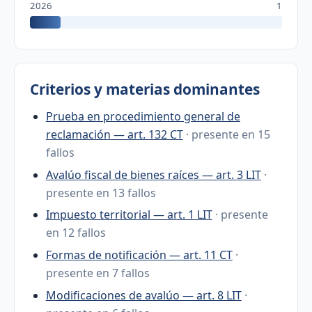
2026
1
Criterios y materias dominantes
Prueba en procedimiento general de
reclamación — art. 132 CT
· presente en 15
fallos
Avalúo fiscal de bienes raíces — art. 3 LIT
·
presente en 13 fallos
Impuesto territorial — art. 1 LIT
· presente
en 12 fallos
Formas de notificación — art. 11 CT
·
presente en 7 fallos
Modificaciones de avalúo — art. 8 LIT
·