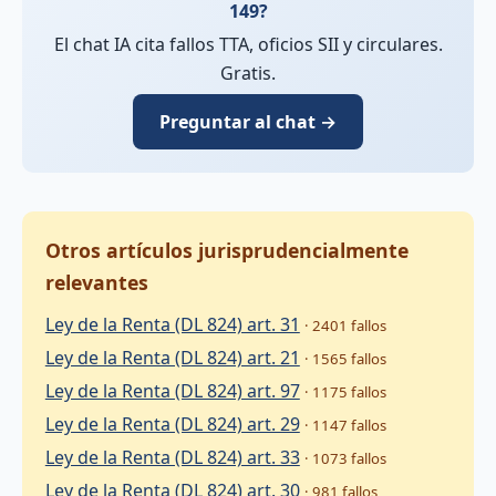
149?
El chat IA cita fallos TTA, oficios SII y circulares.
Gratis.
Preguntar al chat →
Otros artículos jurisprudencialmente
relevantes
Ley de la Renta (DL 824) art. 31
· 2401 fallos
Ley de la Renta (DL 824) art. 21
· 1565 fallos
Ley de la Renta (DL 824) art. 97
· 1175 fallos
Ley de la Renta (DL 824) art. 29
· 1147 fallos
Ley de la Renta (DL 824) art. 33
· 1073 fallos
Ley de la Renta (DL 824) art. 30
· 981 fallos