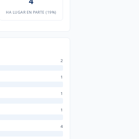
4
HA LUGAR EN PARTE (19%)
2
1
1
1
4