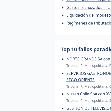
Gastos rechazados — ar
Liquidación de impuesto
Regímenes de tributació
Top 10 fallos parad
NORTE GRANDE SA con
Tribunal R. Metropolitana. 
SERVICIOS GASTRONOM
STGO ORIENTE
Tribunal R. Metropolitana. 
Nissan Chile Spa con 
Tribunal R. Metropolitana. 
GESTION DE TELEVISIO