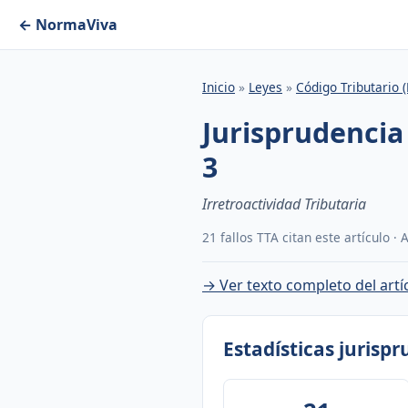
← NormaViva
Inicio
»
Leyes
»
Código Tributario 
Jurisprudencia
3
Irretroactividad Tributaria
21 fallos TTA citan este artículo ·
→ Ver texto completo del artí
Estadísticas jurisp