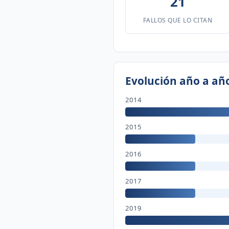
21
FALLOS QUE LO CITAN
Evolución año a añ
2014
2015
2016
2017
2019