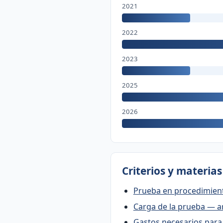
2021
2022
2023
2025
2026
Criterios y materia
Prueba en procedimient
Carga de la prueba — ar
Gastos necesarios para 