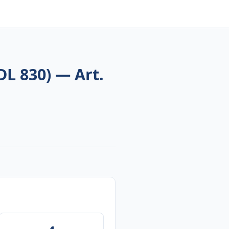
DL 830) — Art.