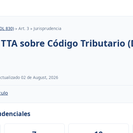
(DL 830)
» Art. 3 » Jurisprudencia
 TTA sobre Código Tributario (
 Actualizado 02 de August, 2026
culo
rudenciales