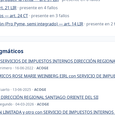
t. 21 LIR
· presente en 4 fallos
s — art. 24 CT
· presente en 3 fallos
n (Pro Pyme, semi integrado) — art. 14 LIR
· presente en 2 
igmáticos
 SERVICIOS DE IMPUESTOS INTERNOS DIRECCIÓN REGIONA
Primero · 16-06-2022 ·
ACOGE
ICOS ROSE MARIE WEINBERG EIRL con SERVICIO DE IMPU
Cuarto · 13-06-2025 ·
ACOGE
XV DIRECCIÓN REGIONAL SANTIAGO ORIENTE DEL SII
Segundo · 04-03-2026 ·
ACOGE
N LIMITADA y otro con SERVICIO DE IMPUESTOS INTERNOS