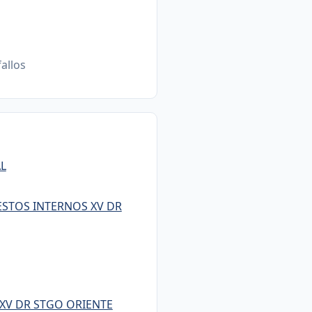
fallos
L
ESTOS INTERNOS XV DR
 XV DR STGO ORIENTE