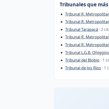
Tribunales que más 
Tribunal R. Metropolita
Tribunal R. Metropolita
Tribunal Tarapacá
· 2 ci
Tribunal R. Metropolit
Tribunal R. Metropolita
Tribunal L.G.B. Ohiggins
Tribunal del Biobio
· 1 c
Tribunal de los Rios
· 1 