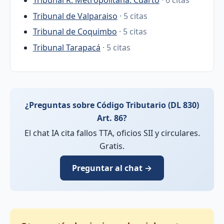
Tribunal R. Metropolitana. Cuarto
· 6 citas
Tribunal de Valparaiso
· 5 citas
Tribunal de Coquimbo
· 5 citas
Tribunal Tarapacá
· 5 citas
¿Preguntas sobre Código Tributario (DL 830)
Art. 86?
El chat IA cita fallos TTA, oficios SII y circulares.
Gratis.
Preguntar al chat →