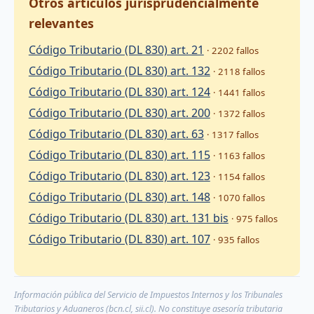
Otros artículos jurisprudencialmente
relevantes
Código Tributario (DL 830) art. 21
· 2202 fallos
Código Tributario (DL 830) art. 132
· 2118 fallos
Código Tributario (DL 830) art. 124
· 1441 fallos
Código Tributario (DL 830) art. 200
· 1372 fallos
Código Tributario (DL 830) art. 63
· 1317 fallos
Código Tributario (DL 830) art. 115
· 1163 fallos
Código Tributario (DL 830) art. 123
· 1154 fallos
Código Tributario (DL 830) art. 148
· 1070 fallos
Código Tributario (DL 830) art. 131 bis
· 975 fallos
Código Tributario (DL 830) art. 107
· 935 fallos
Información pública del Servicio de Impuestos Internos y los Tribunales
Tributarios y Aduaneros (bcn.cl, sii.cl). No constituye asesoría tributaria