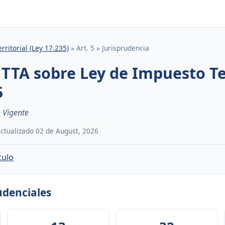
rritorial (Ley 17.235)
» Art. 5 » Jurisprudencia
 TTA sobre Ley de Impuesto Ter
5
 Vigente
 Actualizado 02 de August, 2026
culo
rudenciales