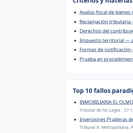
Criterios y materia
Avalúo fiscal de bienes r
Reclamación tributaria 
Derechos del contribuye
Impuesto territorial — a
Formas de notificación 
Prueba en procedimient
Top 10 fallos parad
INMOBILIARIA EL OLMO
Tribunal de los Lagos · 27-
Inversiones Praderas 
Tribunal R. Metropolitana. 