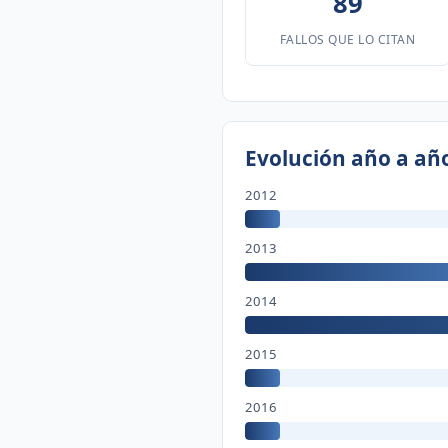
89
FALLOS QUE LO CITAN
Evolución año a añ
2012
2013
2014
2015
2016