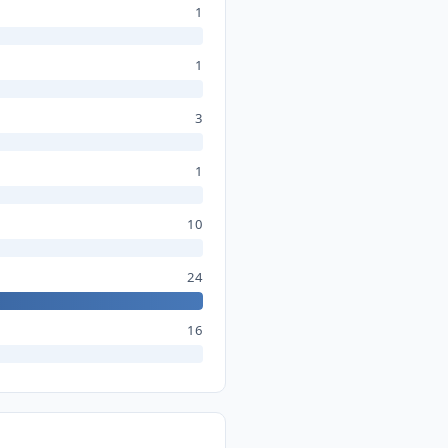
1
1
3
1
10
24
16