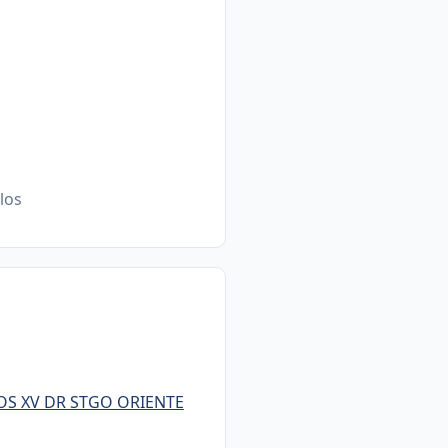
llos
NOS XV DR STGO ORIENTE