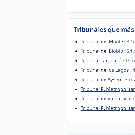
Tribunales que más 
Tribunal del Maule
· 32 
Tribunal del Biobio
· 24 
Tribunal Tarapacá
· 19 c
Tribunal de los Lagos
· 
Tribunal de Aysen
· 3 ci
Tribunal R. Metropolita
Tribunal de Valparaiso
·
Tribunal R. Metropolita