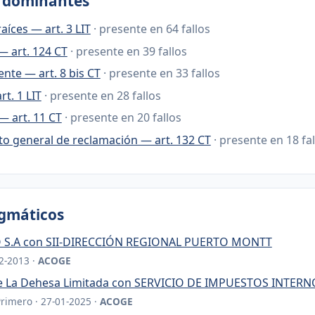
s dominantes
aíces — art. 3 LIT
· presente en 64 fallos
— art. 124 CT
· presente en 39 fallos
nte — art. 8 bis CT
· presente en 33 fallos
rt. 1 LIT
· presente en 28 fallos
— art. 11 CT
· presente en 20 fallos
o general de reclamación — art. 132 CT
· presente en 18 fa
igmáticos
 S.A con SII-DIRECCIÓN REGIONAL PUERTO MONTT
12-2013 ·
ACOGE
de La Dehesa Limitada con SERVICIO DE IMPUESTOS INTER
Primero · 27-01-2025 ·
ACOGE