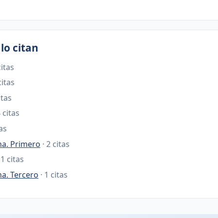
lo citan
citas
citas
itas
4 citas
tas
na. Primero
· 2 citas
 1 citas
na. Tercero
· 1 citas