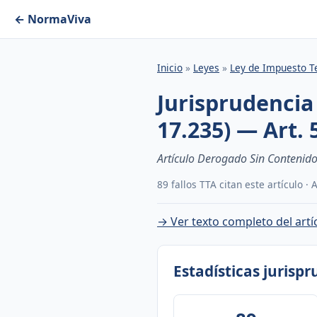
← NormaViva
Inicio
»
Leyes
»
Ley de Impuesto Te
Jurisprudencia
17.235) — Art. 
Artículo Derogado Sin Contenido
89 fallos TTA citan este artículo ·
→ Ver texto completo del artí
Estadísticas jurisp