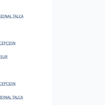
GIONAL TALCA
NCEPCION
 SUR
NCEPCION
IONAL TALCA