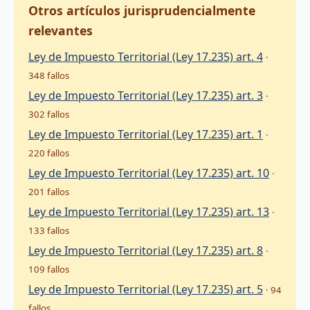
Otros artículos jurisprudencialmente
relevantes
Ley de Impuesto Territorial (Ley 17.235) art. 4
·
348 fallos
Ley de Impuesto Territorial (Ley 17.235) art. 3
·
302 fallos
Ley de Impuesto Territorial (Ley 17.235) art. 1
·
220 fallos
Ley de Impuesto Territorial (Ley 17.235) art. 10
·
201 fallos
Ley de Impuesto Territorial (Ley 17.235) art. 13
·
133 fallos
Ley de Impuesto Territorial (Ley 17.235) art. 8
·
109 fallos
Ley de Impuesto Territorial (Ley 17.235) art. 5
· 94
fallos