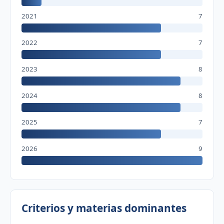
2021
7
2022
7
2023
8
2024
8
2025
7
2026
9
Criterios y materias dominantes