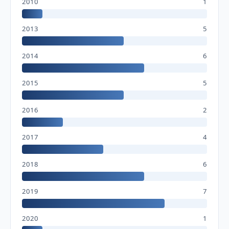
2010
1
2013
5
2014
6
2015
5
2016
2
2017
4
2018
6
2019
7
2020
1