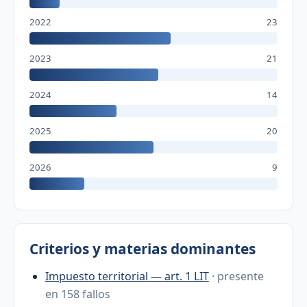
2022
23
2023
21
2024
14
2025
20
2026
9
Criterios y materias dominantes
Impuesto territorial — art. 1 LIT
· presente
en 158 fallos