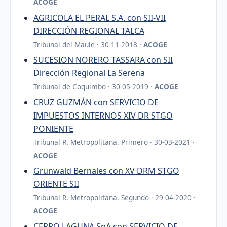
ACOGE
AGRICOLA EL PERAL S.A. con SII-VII
DIRECCIÓN REGIONAL TALCA
Tribunal del Maule · 30-11-2018 ·
ACOGE
SUCESION NORERO TASSARA con SII
Dirección Regional La Serena
Tribunal de Coquimbo · 30-05-2019 ·
ACOGE
CRUZ GUZMÁN con SERVICIO DE
IMPUESTOS INTERNOS XIV DR STGO
PONIENTE
Tribunal R. Metropolitana. Primero · 30-03-2021 ·
ACOGE
Grunwald Bernales con XV DRM STGO
ORIENTE SII
Tribunal R. Metropolitana. Segundo · 29-04-2020 ·
ACOGE
CERRO LAGUNA SpA con SERVICIO DE