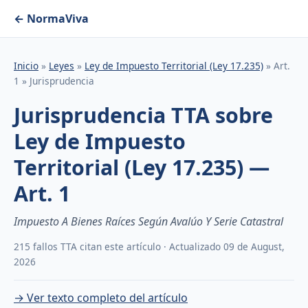
← NormaViva
Inicio
»
Leyes
»
Ley de Impuesto Territorial (Ley 17.235)
» Art.
1 » Jurisprudencia
Jurisprudencia TTA sobre
Ley de Impuesto
Territorial (Ley 17.235) —
Art. 1
Impuesto A Bienes Raíces Según Avalúo Y Serie Catastral
215 fallos TTA citan este artículo · Actualizado 09 de August,
2026
→ Ver texto completo del artículo