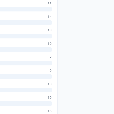
11
14
13
10
7
9
13
19
16