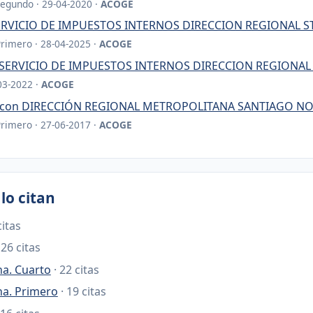
Segundo · 29-04-2020 ·
ACOGE
SERVICIO DE IMPUESTOS INTERNOS DIRECCION REGIONAL 
Primero · 28-04-2025 ·
ACOGE
SERVICIO DE IMPUESTOS INTERNOS DIRECCION REGIONAL
03-2022 ·
ACOGE
o con DIRECCIÓN REGIONAL METROPOLITANA SANTIAGO N
Primero · 27-06-2017 ·
ACOGE
lo citan
citas
 26 citas
na. Cuarto
· 22 citas
na. Primero
· 19 citas