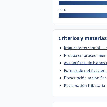
2026
Criterios y materia
Impuesto territorial — a
Prueba en procedimient
Avalúo fiscal de bienes r
Formas de notificación 
Prescripción acción fisc
Reclamación tributaria 