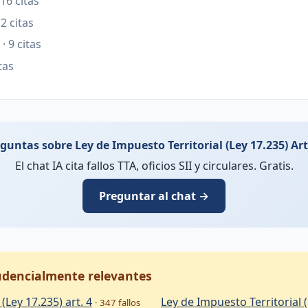
 16 citas
12 citas
· 9 citas
itas
guntas sobre Ley de Impuesto Territorial (Ley 17.235) Art
El chat IA cita fallos TTA, oficios SII y circulares. Gratis.
Preguntar al chat →
rudencialmente relevantes
(Ley 17.235) art. 4
Ley de Impuesto Territorial (
· 347 fallos