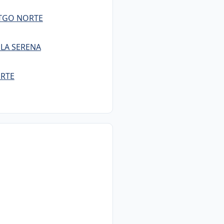
STGO NORTE
 LA SERENA
ORTE