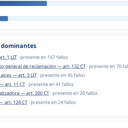
s dominantes
rt. 1 LIT
· presente en 157 fallos
o general de reclamación — art. 132 CT
· presente en 70 fa
aíces — art. 3 LIT
· presente en 45 fallos
— art. 11 CT
· presente en 41 fallos
alizadora — art. 200 CT
· presente en 26 fallos
— art. 124 CT
· presente en 24 fallos