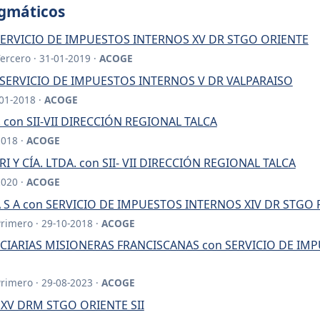
igmáticos
ERVICIO DE IMPUESTOS INTERNOS XV DR STGO ORIENTE
Tercero · 31-01-2019 ·
ACOGE
SERVICIO DE IMPUESTOS INTERNOS V DR VALPARAISO
-01-2018 ·
ACOGE
. con SII-VII DIRECCIÓN REGIONAL TALCA
2018 ·
ACOGE
 Y CÍA. LTDA. con SII- VII DIRECCIÓN REGIONAL TALCA
2020 ·
ACOGE
A S A con SERVICIO DE IMPUESTOS INTERNOS XIV DR STGO
Primero · 29-10-2018 ·
ACOGE
IARIAS MISIONERAS FRANCISCANAS con SERVICIO DE IMP
Primero · 29-08-2023 ·
ACOGE
 XV DRM STGO ORIENTE SII