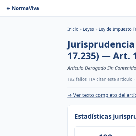
← NormaViva
Inicio
»
Leyes
»
Ley de Impuesto Te
Jurisprudencia
17.235) — Art. 
Artículo Derogado Sin Contenido
192 fallos TTA citan este artículo 
→ Ver texto completo del artí
Estadísticas jurisp