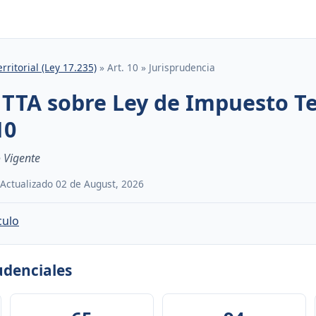
rritorial (Ley 17.235)
» Art. 10 » Jurisprudencia
 TTA sobre Ley de Impuesto Ter
10
 Vigente
· Actualizado 02 de August, 2026
culo
rudenciales