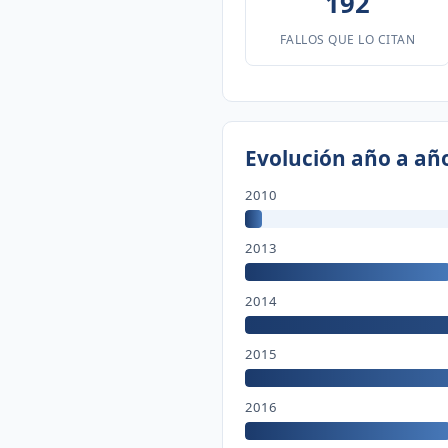
192
FALLOS QUE LO CITAN
Evolución año a añ
2010
2013
2014
2015
2016