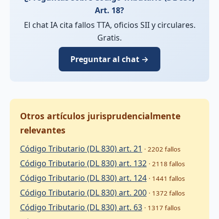
Art. 18?
El chat IA cita fallos TTA, oficios SII y circulares.
Gratis.
Preguntar al chat →
Otros artículos jurisprudencialmente
relevantes
Código Tributario (DL 830) art. 21
· 2202 fallos
Código Tributario (DL 830) art. 132
· 2118 fallos
Código Tributario (DL 830) art. 124
· 1441 fallos
Código Tributario (DL 830) art. 200
· 1372 fallos
Código Tributario (DL 830) art. 63
· 1317 fallos