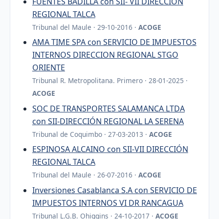
FUENTES BADILLA con SII- VII DIRECCIÓN
REGIONAL TALCA
Tribunal del Maule · 29-10-2016 ·
ACOGE
AMA TIME SPA con SERVICIO DE IMPUESTOS
INTERNOS DIRECCION REGIONAL STGO
ORIENTE
Tribunal R. Metropolitana. Primero · 28-01-2025 ·
ACOGE
SOC DE TRANSPORTES SALAMANCA LTDA
con SII-DIRECCIÓN REGIONAL LA SERENA
Tribunal de Coquimbo · 27-03-2013 ·
ACOGE
ESPINOSA ALCAINO con SII-VII DIRECCIÓN
REGIONAL TALCA
Tribunal del Maule · 26-07-2016 ·
ACOGE
Inversiones Casablanca S.A con SERVICIO DE
IMPUESTOS INTERNOS VI DR RANCAGUA
Tribunal L.G.B. Ohiggins · 24-10-2017 ·
ACOGE