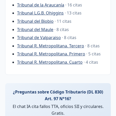
Tribunal de la Araucanía
· 16 citas
Tribunal L.G.B. Ohiggins
· 13 citas
Tribunal del Biobio
· 11 citas
Tribunal del Maule
· 8 citas
Tribunal de Valparaiso
· 8 citas
Tribunal R. Metropolitana. Tercero
· 8 citas
Tribunal R. Metropolitana. Primero
· 5 citas
Tribunal R. Metropolitana. Cuarto
· 4 citas
¿Preguntas sobre Código Tributario (DL 830)
Art. 97 N°16?
El chat IA cita fallos TTA, oficios SII y circulares.
Gratis.