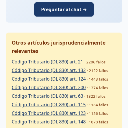
Preguntar al chat →
Otros artículos jurisprudencialmente
relevantes
Código Tributario (DL 830) art. 21
· 2206 fallos
Código Tributario (DL 830) art. 132
· 2122 fallos
Código Tributario (DL 830) art. 124
· 1443 fallos
Código Tributario (DL 830) art. 200
· 1374 fallos
Código Tributario (DL 830) art. 63
· 1322 fallos
Código Tributario (DL 830) art. 115
· 1164 fallos
Código Tributario (DL 830) art. 123
· 1156 fallos
Código Tributario (DL 830) art. 148
· 1070 fallos