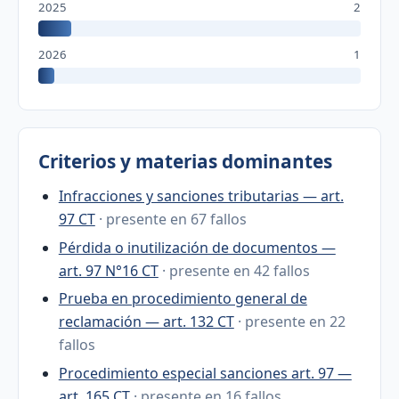
2025
2
2026
1
Criterios y materias dominantes
Infracciones y sanciones tributarias — art.
97 CT
· presente en 67 fallos
Pérdida o inutilización de documentos —
art. 97 N°16 CT
· presente en 42 fallos
Prueba en procedimiento general de
reclamación — art. 132 CT
· presente en 22
fallos
Procedimiento especial sanciones art. 97 —
art. 165 CT
· presente en 16 fallos