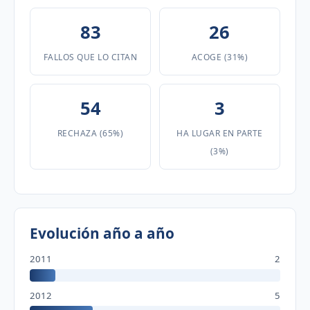
83
26
FALLOS QUE LO CITAN
ACOGE (31%)
54
3
RECHAZA (65%)
HA LUGAR EN PARTE
(3%)
Evolución año a año
2011
2
2012
5