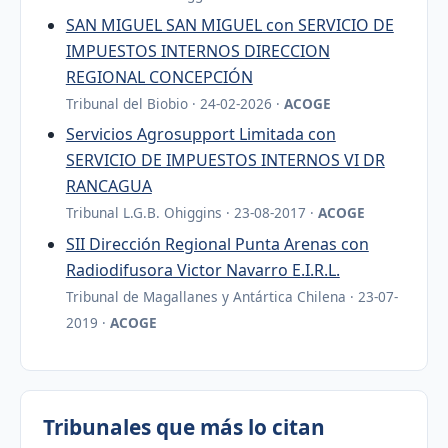
SAN MIGUEL SAN MIGUEL con SERVICIO DE
IMPUESTOS INTERNOS DIRECCION
REGIONAL CONCEPCIÓN
Tribunal del Biobio · 24-02-2026 ·
ACOGE
Servicios Agrosupport Limitada con
SERVICIO DE IMPUESTOS INTERNOS VI DR
RANCAGUA
Tribunal L.G.B. Ohiggins · 23-08-2017 ·
ACOGE
SII Dirección Regional Punta Arenas con
Radiodifusora Victor Navarro E.I.R.L.
Tribunal de Magallanes y Antártica Chilena · 23-07-
2019 ·
ACOGE
Tribunales que más lo citan