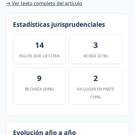
→ Ver texto completo del artículo
Estadísticas jurisprudenciales
14
3
FALLOS QUE LO CITAN
ACOGE (21%)
9
2
RECHAZA (64%)
HA LUGAR EN PARTE
(14%)
Evolución año a año