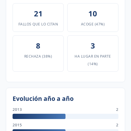
21
10
FALLOS QUE LO CITAN
ACOGE (47%)
8
3
RECHAZA (38%)
HA LUGAR EN PARTE
(14%)
Evolución año a año
2013
2
2015
2