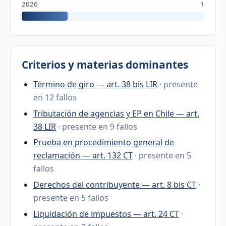
2026
1
Criterios y materias dominantes
Término de giro — art. 38 bis LIR
· presente
en 12 fallos
Tributación de agencias y EP en Chile — art.
38 LIR
· presente en 9 fallos
Prueba en procedimiento general de
reclamación — art. 132 CT
· presente en 5
fallos
Derechos del contribuyente — art. 8 bis CT
·
presente en 5 fallos
Liquidación de impuestos — art. 24 CT
·