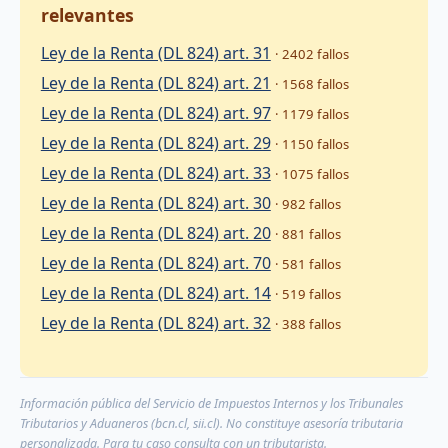
relevantes
Ley de la Renta (DL 824) art. 31
· 2402 fallos
Ley de la Renta (DL 824) art. 21
· 1568 fallos
Ley de la Renta (DL 824) art. 97
· 1179 fallos
Ley de la Renta (DL 824) art. 29
· 1150 fallos
Ley de la Renta (DL 824) art. 33
· 1075 fallos
Ley de la Renta (DL 824) art. 30
· 982 fallos
Ley de la Renta (DL 824) art. 20
· 881 fallos
Ley de la Renta (DL 824) art. 70
· 581 fallos
Ley de la Renta (DL 824) art. 14
· 519 fallos
Ley de la Renta (DL 824) art. 32
· 388 fallos
Información pública del Servicio de Impuestos Internos y los Tribunales
Tributarios y Aduaneros (bcn.cl, sii.cl). No constituye asesoría tributaria
personalizada. Para tu caso consulta con un tributarista.