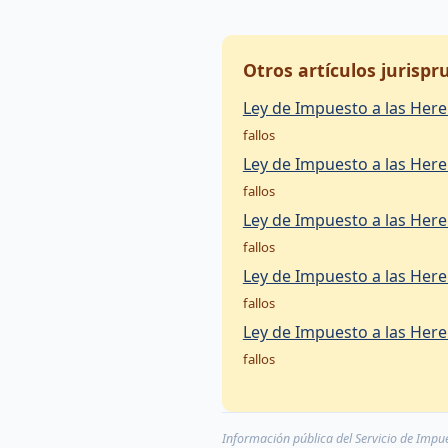
Otros artículos jurisp
Ley de Impuesto a las Heren
fallos
Ley de Impuesto a las Heren
fallos
Ley de Impuesto a las Heren
fallos
Ley de Impuesto a las Heren
fallos
Ley de Impuesto a las Heren
fallos
Información pública del Servicio de Impues