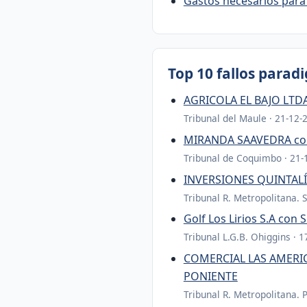
Gastos necesarios para 
Top 10 fallos parad
AGRICOLA EL BAJO LTDA
Tribunal del Maule · 21-12-
MIRANDA SAAVEDRA con
Tribunal de Coquimbo · 21-
INVERSIONES QUINTALÍ
Tribunal R. Metropolitana. 
Golf Los Lirios S.A c
Tribunal L.G.B. Ohiggins · 
COMERCIAL LAS AMERIC
PONIENTE
Tribunal R. Metropolitana. 