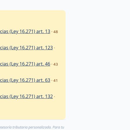
ias (Ley 16.271) art. 13
· 48
ias (Ley 16.271) art. 123
·
ias (Ley 16.271) art. 46
· 43
ias (Ley 16.271) art. 63
· 41
ias (Ley 16.271) art. 132
·
asesoría tributaria personalizada. Para tu