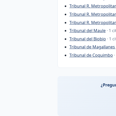
Tribunal R. Metropolita
Tribunal R. Metropolita
Tribunal R. Metropolit
Tribunal del Maule
· 1 c
Tribunal del Biobio
· 1 c
Tribunal de Magallanes 
Tribunal de Coquimbo
·
¿Pregun