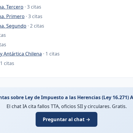
na. Tercero
· 3 citas
na. Primero
· 3 citas
ana. Segundo
· 2 citas
itas
itas
y Antártica Chilena
· 1 citas
 1 citas
tas sobre Ley de Impuesto a las Herencias (Ley 16.271) A
El chat IA cita fallos TTA, oficios SII y circulares. Gratis.
Preguntar al chat →