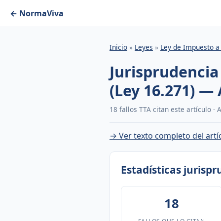
← NormaViva
Inicio
»
Leyes
»
Ley de Impuesto a 
Jurisprudencia
(Ley 16.271) — 
18 fallos TTA citan este artículo ·
→ Ver texto completo del artí
Estadísticas jurisp
18