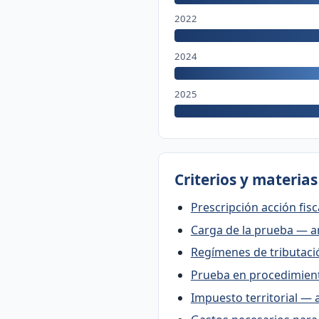
2022
2024
2025
Criterios y materia
Prescripción acción fisc
Carga de la prueba — ar
Regímenes de tributació
Prueba en procedimient
Impuesto territorial — a