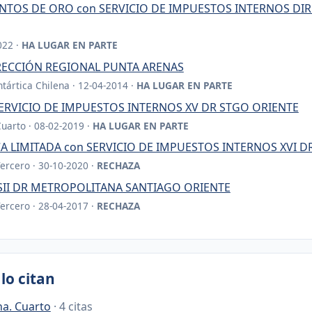
TOS DE ORO con SERVICIO DE IMPUESTOS INTERNOS DI
022 ·
HA LUGAR EN PARTE
 DIRECCIÓN REGIONAL PUNTA ARENAS
tártica Chilena · 12-04-2014 ·
HA LUGAR EN PARTE
ERVICIO DE IMPUESTOS INTERNOS XV DR STGO ORIENTE
Cuarto · 08-02-2019 ·
HA LUGAR EN PARTE
A LIMITADA con SERVICIO DE IMPUESTOS INTERNOS XVI D
Tercero · 30-10-2020 ·
RECHAZA
SII DR METROPOLITANA SANTIAGO ORIENTE
Tercero · 28-04-2017 ·
RECHAZA
lo citan
na. Cuarto
· 4 citas