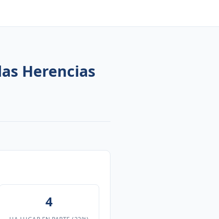
las Herencias
4