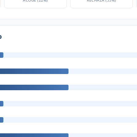
ACOGE (22%)
RECHAZA (55%)
o