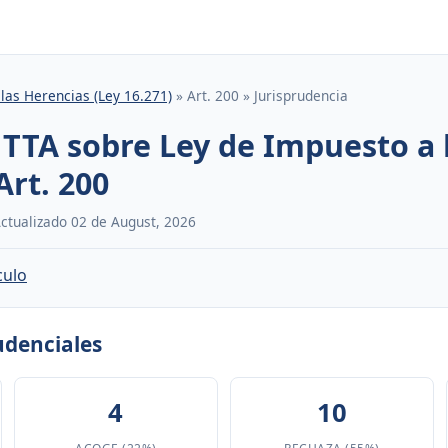
las Herencias (Ley 16.271)
» Art. 200 » Jurisprudencia
 TTA sobre Ley de Impuesto a 
Art. 200
 Actualizado 02 de August, 2026
culo
rudenciales
4
10