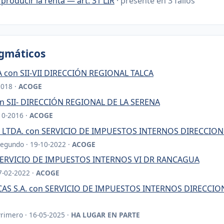
producir la renta — art. 31 LIR
· presente en 3 fallos
igmáticos
 con SII-VII DIRECCIÓN REGIONAL TALCA
2018 ·
ACOGE
 SII- DIRECCIÓN REGIONAL DE LA SERENA
10-2016 ·
ACOGE
 LTDA. con SERVICIO DE IMPUESTOS INTERNOS DIRECCIO
Segundo · 19-10-2022 ·
ACOGE
on SERVICIO DE IMPUESTOS INTERNOS VI DR RANCAGUA
17-02-2022 ·
ACOGE
AS S.A. con SERVICIO DE IMPUESTOS INTERNOS DIRECCI
Primero · 16-05-2025 ·
HA LUGAR EN PARTE