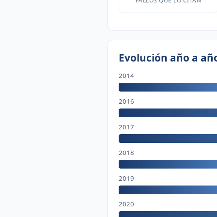
FALLOS QUE LO CITAN
Evolución año a añ
2014
2016
2017
2018
2019
2020