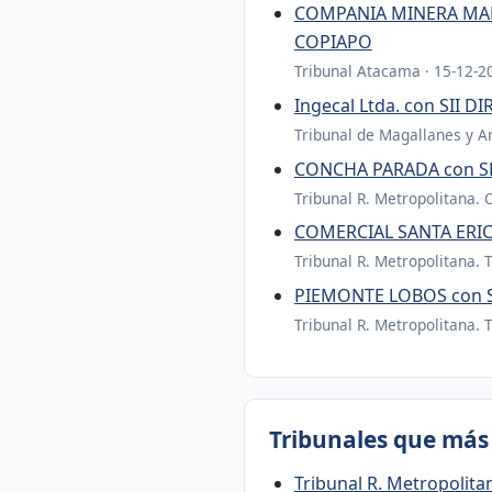
COMPANIA MINERA MAN
COPIAPO
Tribunal Atacama · 15-12-2
Ingecal Ltda. con SII
Tribunal de Magallanes y An
CONCHA PARADA con S
Tribunal R. Metropolitana. 
COMERCIAL SANTA ERIC
Tribunal R. Metropolitana. 
PIEMONTE LOBOS con 
Tribunal R. Metropolitana. 
Tribunales que más 
Tribunal R. Metropolita