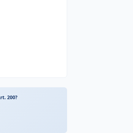
rt. 200?