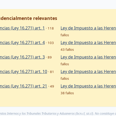
rudencialmente relevantes
cias (Ley 16.271) art. 1
Ley de Impuesto a las Herenc
· 118
fallos
cias (Ley 16.271) art. 4
Ley de Impuesto a las Herenc
· 103
43 fallos
cias (Ley 16.271) art. 3
Ley de Impuesto a las Herenc
· 89
fallos
cias (Ley 16.271) art. 10
Ley de Impuesto a las Herenc
· 81
fallos
cias (Ley 16.271) art. 21
Ley de Impuesto a las Herenc
· 49
38 fallos
tos Internos y los Tribunales Tributarios y Aduaneros (bcn.cl, sii.cl). No constituye 